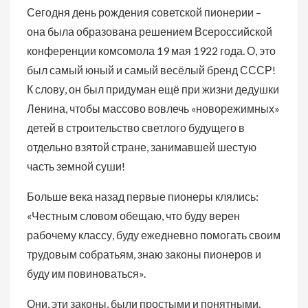
Сегодня день рождения советской пионерии –
она была образована решением Всероссийской
конференции комсомола 19 мая 1922 года. О, это
был самый юный и самый весёлый бренд СССР!
К слову, он был придуман ещё при жизни дедушки
Ленина, чтобы массово вовлечь «новорежимных»
детей в строительство светлого будущего в
отдельно взятой стране, занимавшей шестую
часть земной суши!
Больше века назад первые пионеры клялись:
«Честным словом обещаю, что буду верен
рабочему классу, буду ежедневно помогать своим
трудовым собратьям, знаю законы пионеров и
буду им повиноваться».
Они, эти законы, были простыми и понятными.