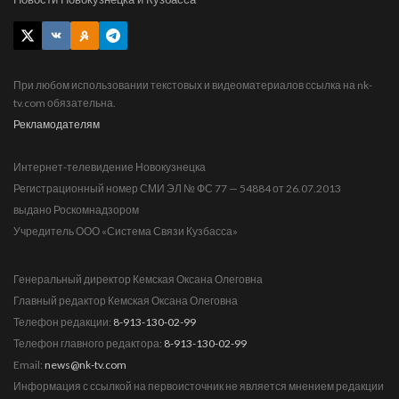
При любом использовании текстовых и видеоматериалов ссылка на nk-
tv.com обязательна.
Рекламодателям
Интернет-телевидение Новокузнецка
Регистрационный номер СМИ ЭЛ № ФС 77 — 54884 от 26.07.2013
выдано Роскомнадзором
Учредитель ООО «Система Связи Кузбасса»
Генеральный директор Кемская Оксана Олеговна
Главный редактор Кемская Оксана Олеговна
Телефон редакции:
8-913-130-02-99
Телефон главного редактора:
8-913-130-02-99
Email:
news@nk-tv.com
Информация с ссылкой на первоисточник не является мнением редакции