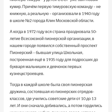
кумир. Причём первую тимуровскую команду – не
книжную, а реальную – организовали в 1940 году
в школе №2 города Клин Московской области.
А когда в 1972 году вся страна праздновала 50-
летие Всесоюзной пионерской организации, в
нашем городе появился собственный проспект
Пионерский – бывшая улица Школьная,
построенная ещё в 1935 году для подросших до
букваря мальчишек и девчонок первых
кузнецкстроевцев.
Тогда в каждой школе была своя пионерская
дружина, состоявшая из пионерских отрядов-
классов, где учились советские дети от 10 до 13
лет. И они сначала добивались, а потом гордились