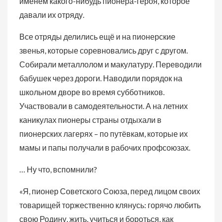
именем какого-нибудь пионера-героя, которое
давали их отряду.
Все отряды делились ещё и на пионерские
звенья, которые соревновались друг с другом.
Собирали металлолом и макулатуру. Переводили
бабушек через дороги. Наводили порядок на
школьном дворе во время субботников.
Участвовали в самодеятельности. А на летних
каникулах пионеры страны отдыхали в
пионерских лагерях – по путёвкам, которые их
мамы и папы получали в рабочих профсоюзах.
… Ну что, вспомнили?
«Я, пионер Советского Союза, перед лицом своих
товарищей торжественно клянусь: горячо любить
свою Родину, жить, учиться и бороться, как