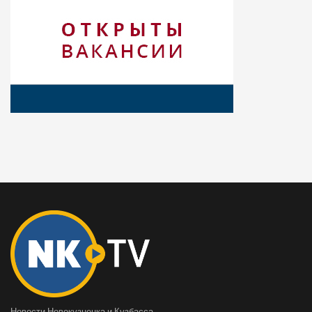
Новости Новокузнецка и Кузбасса