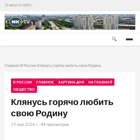
10 августа 2026 г.
🔍
Главная
/
В России
/
Клянусь горячо любить свою Родину
В РОССИИ
ГЛАВНОЕ
КАРТИНА ДНЯ
НА ГЛАВНОЙ
ОБЩЕСТВО
Клянусь горячо любить
свою Родину
19 мая 2026 г.
· 44 просмотров