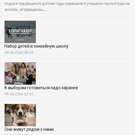
отдыха трудящихся долгие годы украшали и утешали скульптуры на
аллеях, аттракционы,...
Набор детей в хоккейную школу
06.08.2026 08:33
К выборам готовиться надо заранее
05.08.2026 12:13
Они живут рядом с нами…