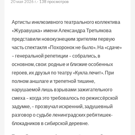
20 мая 2026 г.
· 138 просмотров
Артисты инклюзивного театрального коллектива
«Журавушка» имени Александра Третьякова
представили новокузнецким зрителям первую
часть спектакля «Похоронок не было». На «сдаче»
– генеральной репетиции – собрались, в
основном, свои: родные и близкие особенных
героев, их друзья по театру «Кукла лечит». При
полном аншлаге и трепетной тишине,
нарушаемой лишь взрывами зажигательного
смеха – когда это требовалось по режиссёрской
задумке, – прозвучал искренний, задушевный
разговор о судьбе ленинградских ребятишек-
блокадников в сибирской деревне.