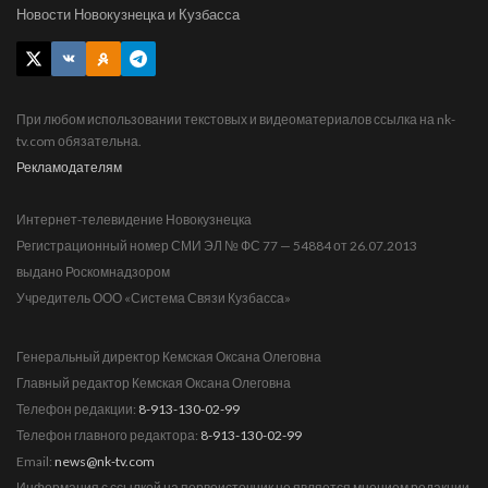
Новости Новокузнецка и Кузбасса
При любом использовании текстовых и видеоматериалов ссылка на nk-
tv.com обязательна.
Рекламодателям
Интернет-телевидение Новокузнецка
Регистрационный номер СМИ ЭЛ № ФС 77 — 54884 от 26.07.2013
выдано Роскомнадзором
Учредитель ООО «Система Связи Кузбасса»
Генеральный директор Кемская Оксана Олеговна
Главный редактор Кемская Оксана Олеговна
Телефон редакции:
8-913-130-02-99
Телефон главного редактора:
8-913-130-02-99
Email:
news@nk-tv.com
Информация с ссылкой на первоисточник не является мнением редакции