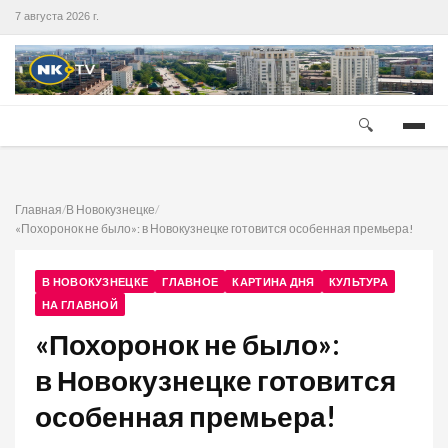
7 августа 2026 г.
🔍
Главная
/
В Новокузнецке
/
«Похоронок не было»: в Новокузнецке готовится особенная премьера!
В НОВОКУЗНЕЦКЕ
ГЛАВНОЕ
КАРТИНА ДНЯ
КУЛЬТУРА
НА ГЛАВНОЙ
«Похоронок не было»:
в Новокузнецке готовится
особенная премьера!