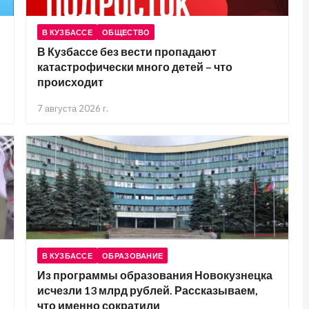
В КУЗБАССЕ
ОБЩЕСТВО
В Кузбассе без вести пропадают
катастрофически много детей – что
происходит
7 августа 2026 г.
В КУЗБАССЕ
ОБРАЗОВАНИЕ
Из программы образования Новокузнецка
исчезли 13 млрд рублей. Рассказываем,
что именно сократили