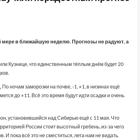
ей мере в ближайшую неделю. Прогнозы не радуют, а
ли Кузнице, что единственным тёплым днём будет 20
ков.
 По ночам заморозки на почве, -1, +1, в низинах ещё
ется до +11. Всё это время будут идти осадки и очень
н, установившийся над Сибирью ещё с 11 мая. Что
ерриторией России стоит высотный гребень, из-за чего
. И пока всё это не сместиться, лета нам не видать.