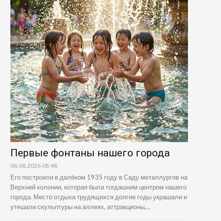
Первые фонтаны нашего города
06.08.2026 08:48
Его построили в далёком 1935 году в Саду металлургов на
Верхней колонии, которая была тогдашним центром нашего
города. Место отдыха трудящихся долгие годы украшали и
утешали скульптуры на аллеях, аттракционы,...