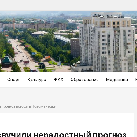
Спорт
Культура
ЖКХ
Образование
Медицина
 прогноз погоды в Новокузнецке
озвучили нерадостный прогноз