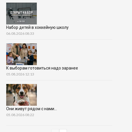
Набор детей в хоккейную школу
06.08.2026 08:33
К выборам готовиться надо заранее
05.08.2026 12:13
Они живут рядом с нами…
05.08.2026 08:22