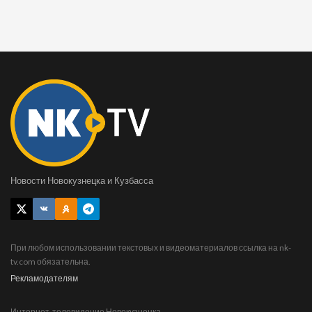
Новости Новокузнецка и Кузбасса
При любом использовании текстовых и видеоматериалов ссылка на nk-
tv.com обязательна.
Рекламодателям
Интернет-телевидение Новокузнецка