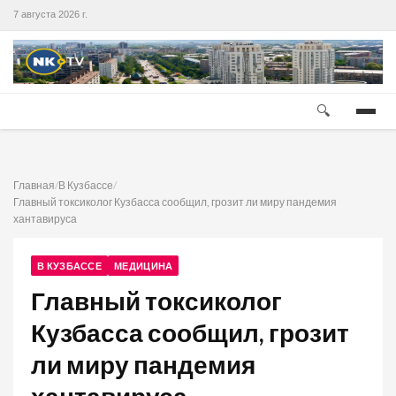
7 августа 2026 г.
🔍
Главная
/
В Кузбассе
/
Главный токсиколог Кузбасса сообщил, грозит ли миру пандемия
хантавируса
В КУЗБАССЕ
МЕДИЦИНА
Главный токсиколог
Кузбасса сообщил, грозит
ли миру пандемия