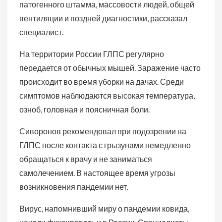
патогенного штамма, массовости людей, общей
вентиляции и поздней диагностики, рассказал
специалист.
На территории России ГЛПС регулярно
передается от обычных мышей. Заражение часто
происходит во время уборки на дачах. Среди
симптомов наблюдаются высокая температура,
озноб, головная и поясничная боли.
Сиворонов рекомендовал при подозрении на
ГЛПС после контакта с грызунами немедленно
обращаться к врачу и не заниматься
самолечением. В настоящее время угрозы
возникновения пандемии нет.
Вирус, напомнивший миру о пандемии ковида,