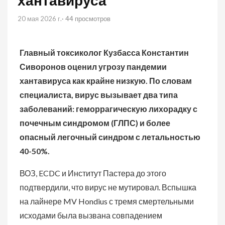
хантавируса
20 мая 2026 г.
· 44 просмотров
Главный токсиколог Кузбасса Константин
Сиворонов оценил угрозу пандемии
хантавируса как крайне низкую. По словам
специалиста, вирус вызывает два типа
заболеваний: геморрагическую лихорадку с
почечным синдромом (ГЛПС) и более
опасный легочный синдром с летальностью
40-50%.
ВОЗ, ECDC и Институт Пастера до этого
подтвердили, что вирус не мутировал. Вспышка
на лайнере MV Hondius с тремя смертельными
исходами была вызвана совпадением