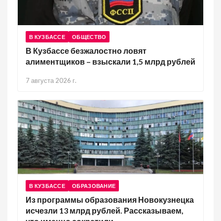
В КУЗБАССЕ
ОБЩЕСТВО
В Кузбассе безжалостно ловят
алиментщиков – взыскали 1,5 млрд рублей
7 августа 2026 г.
В КУЗБАССЕ
ОБРАЗОВАНИЕ
Из программы образования Новокузнецка
исчезли 13 млрд рублей. Рассказываем,