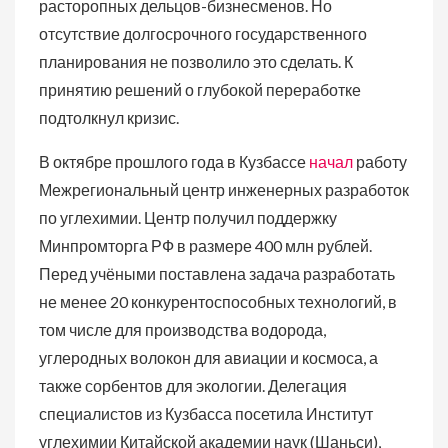
расторопных дельцов-бизнесменов. Но
отсутствие долгосрочного государственного
планирования не позволило это сделать. К
принятию решений о глубокой переработке
подтолкнул кризис.
В октябре прошлого года в Кузбассе
начал
работу
Межрегиональный центр инженерных разработок
по углехимии. Центр получил поддержку
Минпромторга РФ в размере 400 млн рублей.
Перед учёными поставлена задача разработать
не менее 20 конкурентоспособных технологий, в
том числе для производства водорода,
углеродных волокон для авиации и космоса, а
также сорбентов для экологии. Делегация
специалистов из Кузбасса посетила Институт
углехимии Китайской академии наук (Шаньси),