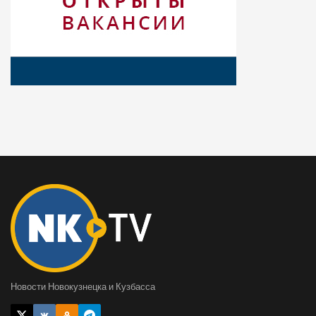
Новости Новокузнецка и Кузбасса