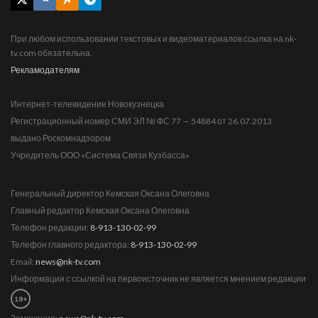
При любом использовании текстовых и видеоматериалов ссылка на nk-
tv.com обязательна.
Рекламодателям
Интернет-телевидение Новокузнецка
Регистрационный номер СМИ ЭЛ № ФС 77 — 54884 от 26.07.2013
выдано Роскомнадзором
Учредитель ООО «Система Связи Кузбасса»
Генеральный директор Кемская Оксана Олеговна
Главный редактор Кемская Оксана Олеговна
Телефон редакции:
8-913-130-02-99
Телефон главного редактора:
8-913-130-02-99
Email:
news@nk-tv.com
Информация с ссылкой на первоисточник не является мнением редакции
18+