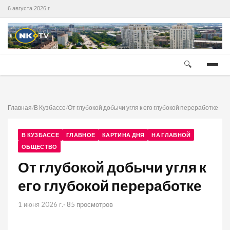
6 августа 2026 г.
🔍
Главная
/
В Кузбассе
/
От глубокой добычи угля к его глубокой переработке
В КУЗБАССЕ
ГЛАВНОЕ
КАРТИНА ДНЯ
НА ГЛАВНОЙ
ОБЩЕСТВО
От глубокой добычи угля к
его глубокой переработке
1 июня 2026 г.
· 85 просмотров