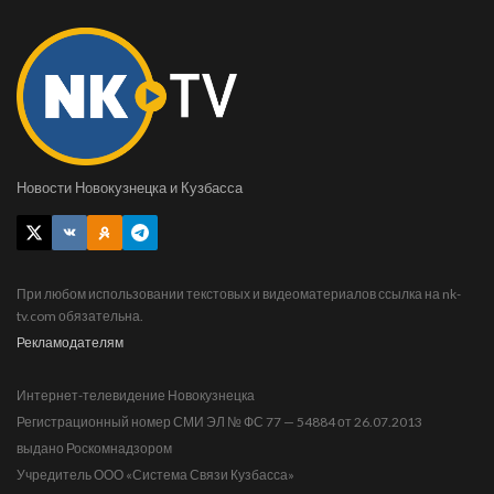
Новости Новокузнецка и Кузбасса
При любом использовании текстовых и видеоматериалов ссылка на nk-
tv.com обязательна.
Рекламодателям
Интернет-телевидение Новокузнецка
Регистрационный номер СМИ ЭЛ № ФС 77 — 54884 от 26.07.2013
выдано Роскомнадзором
Учредитель ООО «Система Связи Кузбасса»