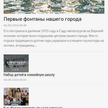
Первые фонтаны нашего города
06.08.2026 08:48
Его построили в далёком 1935 году в Саду металлургов на Верхней
колонии, которая была тогдашним центром нашего города. Место
отдыха трудящихся долгие годы украшали и утешали скульптуры на
аллеях, аттракционы,...
Набор детей в хоккейную школу
06.08.2026 08:33