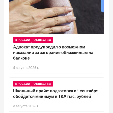
В РОССИИ
ОБЩЕСТВО
Адвокат предупредил о возможном
наказании за загорание обнаженным на
балконе
5 августа 2026 г.
В РОССИИ
ОБЩЕСТВО
Школьный прайс: подготовка к 1 сентября
обойдется минимум в 18,9 тыс. рублей
3 августа 2026 г.