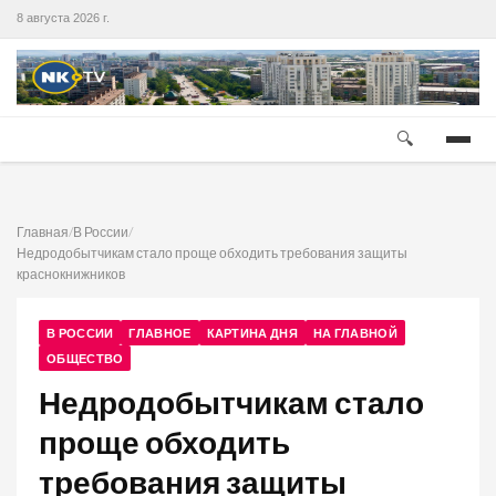
8 августа 2026 г.
🔍
Главная
/
В России
/
Недродобытчикам стало проще обходить требования защиты
краснокнижников
В РОССИИ
ГЛАВНОЕ
КАРТИНА ДНЯ
НА ГЛАВНОЙ
ОБЩЕСТВО
Недродобытчикам стало
проще обходить
требования защиты