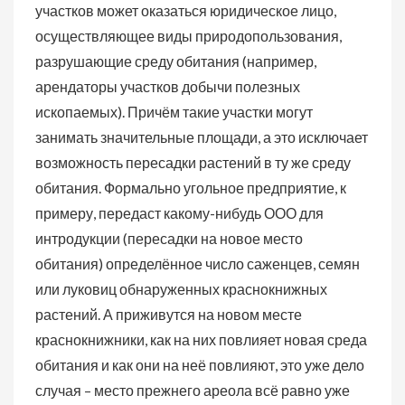
участков может оказаться юридическое лицо,
осуществляющее виды природопользования,
разрушающие среду обитания (например,
арендаторы участков добычи полезных
ископаемых). Причём такие участки могут
занимать значительные площади, а это исключает
возможность пересадки растений в ту же среду
обитания. Формально угольное предприятие, к
примеру, передаст какому-нибудь ООО для
интродукции (пересадки на новое место
обитания) определённое число саженцев, семян
или луковиц обнаруженных краснокнижных
растений. А приживутся на новом месте
краснокнижники, как на них повлияет новая среда
обитания и как они на неё повлияют, это уже дело
случая – место прежнего ареола всё равно уже