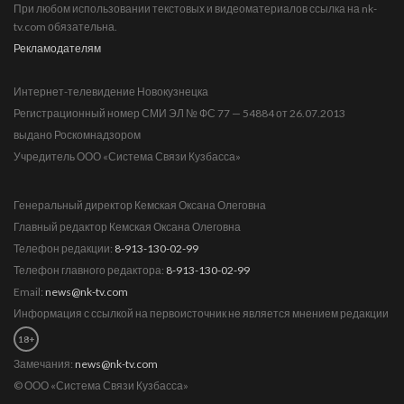
При любом использовании текстовых и видеоматериалов ссылка на nk-
tv.com обязательна.
Рекламодателям
Интернет-телевидение Новокузнецка
Регистрационный номер СМИ ЭЛ № ФС 77 — 54884 от 26.07.2013
выдано Роскомнадзором
Учредитель ООО «Система Связи Кузбасса»
Генеральный директор Кемская Оксана Олеговна
Главный редактор Кемская Оксана Олеговна
Телефон редакции:
8-913-130-02-99
Телефон главного редактора:
8-913-130-02-99
Email:
news@nk-tv.com
Информация с ссылкой на первоисточник не является мнением редакции
18+
Замечания:
news@nk-tv.com
© ООО «Система Связи Кузбасса»