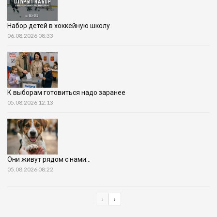
Набор детей в хоккейную школу
06.08.2026 08:33
К выборам готовиться надо заранее
05.08.2026 12:13
Они живут рядом с нами…
05.08.2026 08:22
‹
›