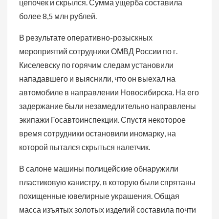
цепочек и скрылся. Сумма ущерба составила
более 8,5 млн рублей.
В результате оперативно-розыскных
мероприятий сотрудники ОМВД России по г.
Киселевску по горячим следам установили
нападавшего и выяснили, что он выехал на
автомобиле в направлении Новосибирска. На его
задержание были незамедлительно направлены
экипажи Госавтоинспекции. Спустя некоторое
время сотрудники остановили иномарку, на
которой пытался скрыться налетчик.
В салоне машины полицейские обнаружили
пластиковую канистру, в которую были спрятаны
похищенные ювелирные украшения. Общая
масса изъятых золотых изделий составила почти