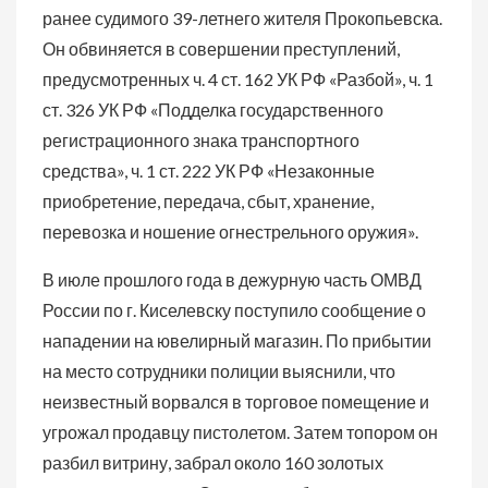
ранее судимого 39-летнего жителя Прокопьевска.
Он обвиняется в совершении преступлений,
предусмотренных ч. 4 ст. 162 УК РФ «Разбой», ч. 1
ст. 326 УК РФ «Подделка государственного
регистрационного знака транспортного
средства», ч. 1 ст. 222 УК РФ «Незаконные
приобретение, передача, сбыт, хранение,
перевозка и ношение огнестрельного оружия».
В июле прошлого года в дежурную часть ОМВД
России по г. Киселевску поступило сообщение о
нападении на ювелирный магазин. По прибытии
на место сотрудники полиции выяснили, что
неизвестный ворвался в торговое помещение и
угрожал продавцу пистолетом. Затем топором он
разбил витрину, забрал около 160 золотых