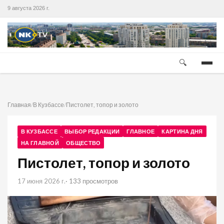
9 августа 2026 г.
🔍
Главная
/
В Кузбассе
/
Пистолет, топор и золото
В КУЗБАССЕ
ВЫБОР РЕДАКЦИИ
ГЛАВНОЕ
КАРТИНА ДНЯ
НА ГЛАВНОЙ
ОБЩЕСТВО
Пистолет, топор и золото
17 июня 2026 г.
· 133 просмотров