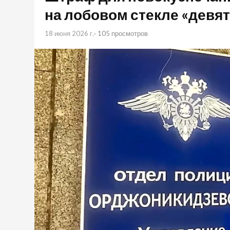
на лобовом стекле «девят
18 июня 2026 г.
· 105 просмотров