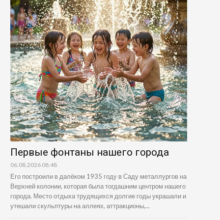
Первые фонтаны нашего города
06.08.2026 08:48
Его построили в далёком 1935 году в Саду металлургов на
Верхней колонии, которая была тогдашним центром нашего
города. Место отдыха трудящихся долгие годы украшали и
утешали скульптуры на аллеях, аттракционы,...