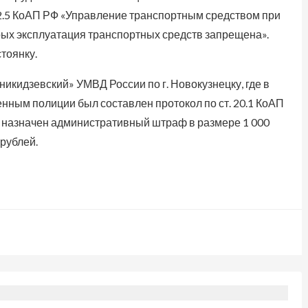
 12.5 КоАП РФ «Управление транспортным средством при
рых эксплуатация транспортных средств запрещена».
тоянку.
икидзевский» УМВД России по г. Новокузнецку, где в
ным полиции был составлен протокол по ст. 20.1 КоАП
у назначен административный штраф в размере 1 000
рублей.