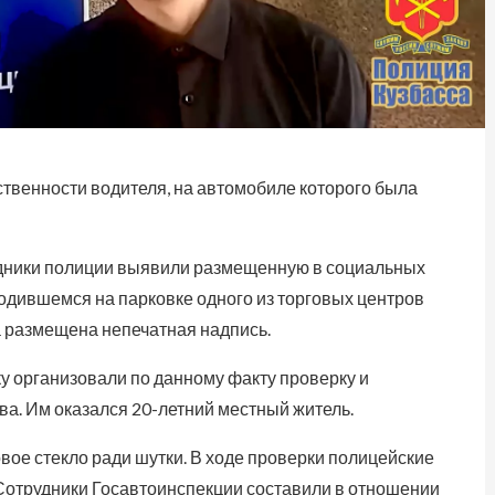
ственности водителя, на автомобиле которого была
удники полиции выявили размещенную в социальных
одившемся на парковке одного из торговых центров
а размещена непечатная надпись.
у организовали по данному факту проверку и
ва. Им оказался 20-летний местный житель.
вое стекло ради шутки. В ходе проверки полицейские
Сотрудники Госавтоинспекции составили в отношении