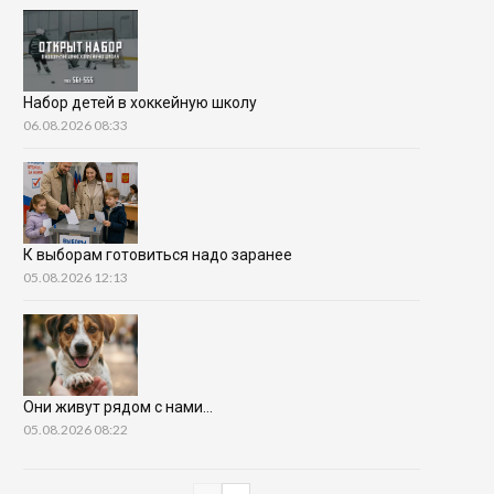
Набор детей в хоккейную школу
06.08.2026 08:33
К выборам готовиться надо заранее
05.08.2026 12:13
Они живут рядом с нами…
05.08.2026 08:22