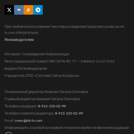
При любом использовании текстовых и видеоматериалов ссылка на nk-
tv.com обязательна.
Рекламодателям
Интернет-телевидение Новокузнецка
Регистрационный номер СМИ ЭЛ № ФС 77 — 54884 от 26.07.2013
выдано Роскомнадзором
Учредитель ООО «Система Связи Кузбасса»
Генеральный директор Кемская Оксана Олеговна
Главный редактор Кемская Оксана Олеговна
Телефон редакции:
8-913-130-02-99
Телефон главного редактора:
8-913-130-02-99
Email:
news@nk-tv.com
Информация с ссылкой на первоисточник не является мнением редакции