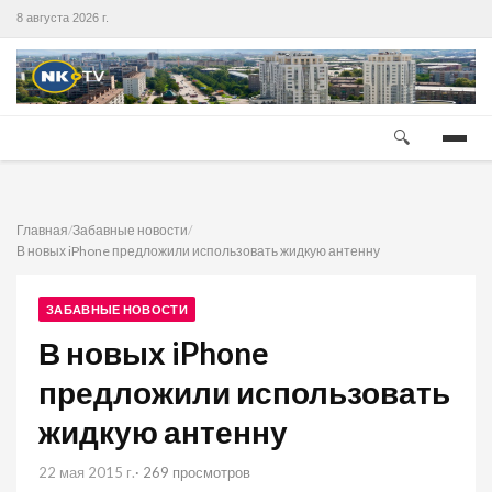
8 августа 2026 г.
🔍
Главная
/
Забавные новости
/
В новых iPhone предложили использовать жидкую антенну
ЗАБАВНЫЕ НОВОСТИ
В новых iPhone
предложили использовать
жидкую антенну
22 мая 2015 г.
· 269 просмотров