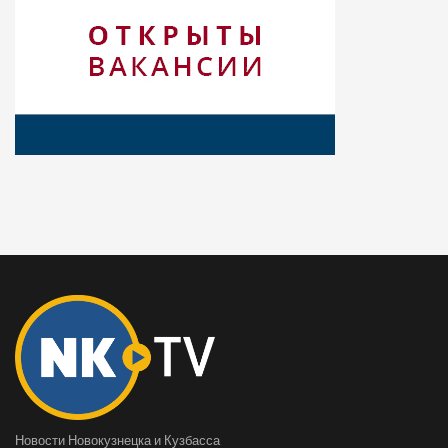
Новости Новокузнецка и Кузбасса