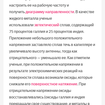
настроить ее на рабочую частоту и
получить
диаграмму направленности
. В качестве
жидкого металла ученые
использовали
эвтектический
сплав, содержащий
75 процентов галлия и 25 процентов индия.
Приложение небольшого положительного
напряжения заставляло сплав течь в капилляре и
увеличивало высоту антенны, тогда как
отрицательного — уменьшало ее. Как отметили
ученые, при положительном напряжении в
результате электрохимических реакций на
поверхности сплава возникали оксиды, которые
снижали его
поверхностное натяжение
. При
отрицательном напряжении оксиды
восстанавливались (оксиды галлия и индия
прекращали свое существование, и металлы в