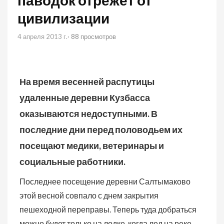
паводок отрежет от
цивилизации
4 апреля 2013 г.
· 88 просмотров
На время весенней распутицы
удаленные деревни Кузбасса
оказываются недоступными. В
последние дни перед половодьем их
посещают медики, ветеринары и
социальные работники.
Последнее посещение деревни Салтымаково
этой весной совпало с днем закрытия
пешеходной переправы.
Теперь туда добраться
можно будет только на лодке, когда лед на реке