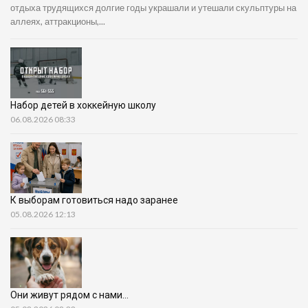
отдыха трудящихся долгие годы украшали и утешали скульптуры на
аллеях, аттракционы,...
Набор детей в хоккейную школу
06.08.2026 08:33
К выборам готовиться надо заранее
05.08.2026 12:13
Они живут рядом с нами…