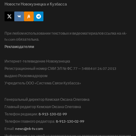
Новости Новокузнецка и Кузбасса
При любом использовании текстовых и видеоматериалов ссылка на nk-
tv.com обязательна.
Рекламодателям
Интернет-телевидение Новокузнецка
Регистрационный номер СМИ ЭЛ № ФС 77 — 54884 от 26.07.2013
выдано Роскомнадзором
Учредитель ООО «Система Связи Кузбасса»
Генеральный директор Кемская Оксана Олеговна
Главный редактор Кемская Оксана Олеговна
Телефон редакции:
8-913-130-02-99
Телефон главного редактора:
8-913-130-02-99
Email:
news@nk-tv.com
Информация с ссылкой на первоисточник не является мнением редакции