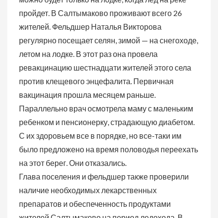
пройдет. В Салтымаково проживают всего 26
жителей. Фельдшер Наталья Викторова
регулярно посещает селян, зимой — на снегоходе,
летом на лодке. В этот раз она провела
ревакцинацию шестнадцати жителей этого села
против клещевого энцефалита. Первичная
вакцинация прошла месяцем раньше.
Параллельно врач осмотрела маму с маленьким
ребенком и пенсионерку, страдающую диабетом.
С их здоровьем все в порядке, но все-таки им
было предложено на время половодья переехать
на этот берег. Они отказались.
Глава поселения и фельдшер также проверили
наличие необходимых лекарственных
препаратов и обеспеченность продуктами
жителей Салтымаково на период ледохода. В