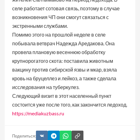
селе работает сотовая связь, поэтому в случае
возникновения ЧП они смогут связаться с
экстренными службами.
Помимо этого на прошлой неделе в селе
побывала ветврач Надежда Аредакова. Она
провела плановую весеннюю обработку
крупнорогатого скота: поставила животным
вакцину против сибирской язвы и мкар, взяла
кровь на бруцеллез и лейкоз, а также сделала
исследования на туберкулез.
Следующий визит в этот населенный пункт
состоится уже после того, как закончится ледоход.
https://mediakuzbass.ru
Поделиться: