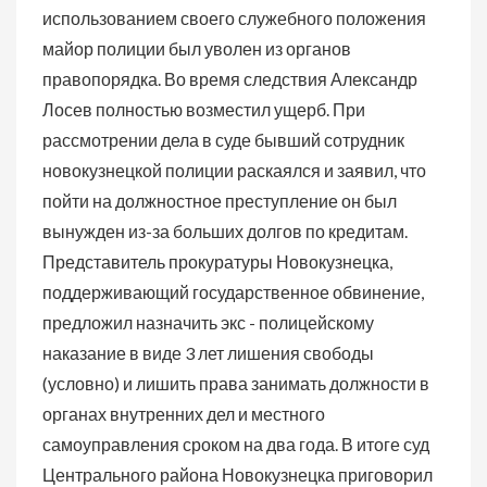
использованием своего служебного положения
майор полиции был уволен из органов
правопорядка. Во время следствия Александр
Лосев полностью возместил ущерб. При
рассмотрении дела в суде бывший сотрудник
новокузнецкой полиции раскаялся и заявил, что
пойти на должностное преступление он был
вынужден из-за больших долгов по кредитам.
Представитель прокуратуры Новокузнецка,
поддерживающий государственное обвинение,
предложил назначить экс - полицейскому
наказание в виде 3 лет лишения свободы
(условно) и лишить права занимать должности в
органах внутренних дел и местного
самоуправления сроком на два года. В итоге суд
Центрального района Новокузнецка приговорил