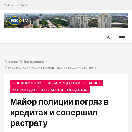
6 августа 2026 г.
🔍
Главная
/
В Новокузнецке
/
Майор полиции погряз в кредитах и совершил растрату
В НОВОКУЗНЕЦКЕ
ВЫБОР РЕДАКЦИИ
ГЛАВНОЕ
КАРТИНА ДНЯ
НА ГЛАВНОЙ
ОБЩЕСТВО
Майор полиции погряз в
кредитах и совершил
растрату