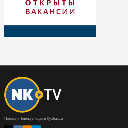
Новости Новокузнецка и Кузбасса