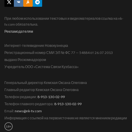
При любом использовании текстовых и видеоматериалов ссылка на nk-
tv.com обязательна.
Рекламодателям
Интернет-телевидение Новокузнецка
Регистрационный номер СМИ ЭЛ № ФС 77 — 54884 от 26.07.2013
выдано Роскомнадзором
Учредитель ООО «Система Связи Кузбасса»
Генеральный директор Кемская Оксана Олеговна
Главный редактор Кемская Оксана Олеговна
Телефон редакции:
8-913-130-02-99
Телефон главного редактора:
8-913-130-02-99
Email:
news@nk-tv.com
Информация с ссылкой на первоисточник не является мнением редакции
18+