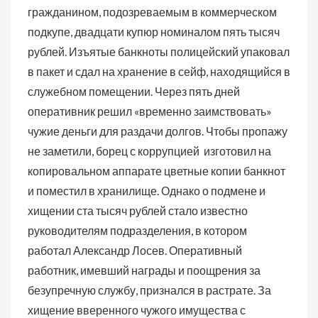
гражданином, подозреваемым в коммерческом
подкупе, двадцати купюр номиналом пять тысяч
рублей.
Изъятые банкноты полицейский упаковал
в пакет и сдал на хранение в сейф, находящийся в
служебном помещении. Через пять дней
оперативник решил «временно заимствовать»
чужие деньги для раздачи долгов. Чтобы пропажу
не заметили, борец с коррупцией изготовил на
копировальном аппарате цветные копии банкнот
и поместил в хранилище. Однако о подмене и
хищении ста тысяч рублей стало известно
руководителям подразделения, в котором
работал Александр Лосев. Оперативный
работник, имевший награды и поощрения за
безупречную службу, признался в растрате. За
хищение вверенного чужого имущества с