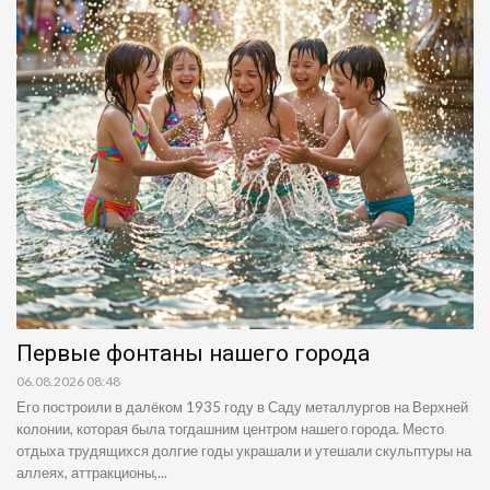
Первые фонтаны нашего города
06.08.2026 08:48
Его построили в далёком 1935 году в Саду металлургов на Верхней
колонии, которая была тогдашним центром нашего города. Место
отдыха трудящихся долгие годы украшали и утешали скульптуры на
аллеях, аттракционы,...