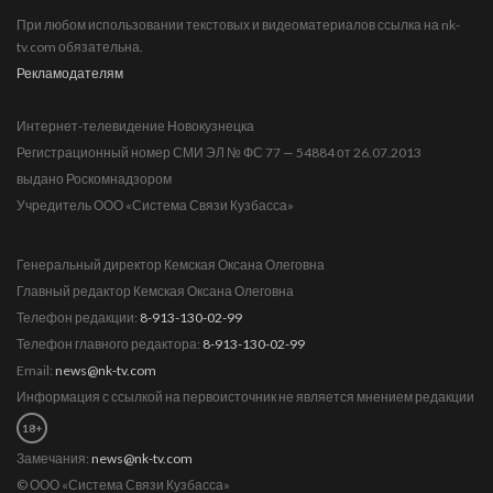
При любом использовании текстовых и видеоматериалов ссылка на nk-
tv.com обязательна.
Рекламодателям
Интернет-телевидение Новокузнецка
Регистрационный номер СМИ ЭЛ № ФС 77 — 54884 от 26.07.2013
выдано Роскомнадзором
Учредитель ООО «Система Связи Кузбасса»
Генеральный директор Кемская Оксана Олеговна
Главный редактор Кемская Оксана Олеговна
Телефон редакции:
8-913-130-02-99
Телефон главного редактора:
8-913-130-02-99
Email:
news@nk-tv.com
Информация с ссылкой на первоисточник не является мнением редакции
18+
Замечания:
news@nk-tv.com
© ООО «Система Связи Кузбасса»