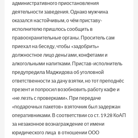
административного приостановления
деятельности заведения. Однако мужчина
оказался настойчивым, о чём приставу-
исполнителю пришлось сообщить в
правоохранительные органы. Проситель сам
приехал на беседу, чтобы «задобрить»
должностное лицо деньгами, конфетами и
алкогольными напитками. Пристав-исполнитель
предупредила Маджидова об уголовной
ответственности за дачу взятки, но тот преподнёс
презент и попросил возобновить работу кафе и
«не лезть с проверками». При передаче
«подарочных пакетов» взяточник был задержан
оперативниками. В соответствии со ст. 19.28 КоАП
за незаконное вознаграждение от имени
юридического лица в отношении ООО