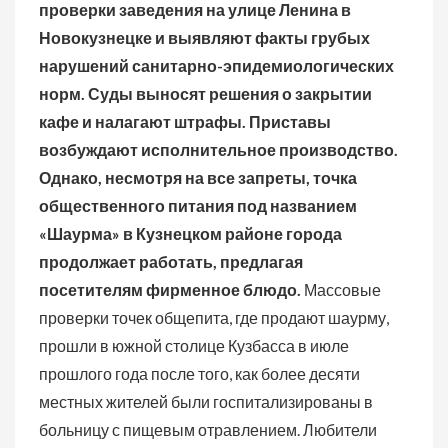
проверки заведения на улице Ленина в
Новокузнецке и выявляют факты грубых
нарушений санитарно-эпидемиологических
норм. Суды выносят решения о закрытии
кафе и налагают штрафы. Приставы
возбуждают исполнительное производство.
Однако, несмотря на все запреты, точка
общественного питания под названием
«Шаурма» в Кузнецком районе города
продолжает работать, предлагая
посетителям фирменное блюдо.
Массовые
проверки точек общепита, где продают шаурму,
прошли в южной столице Кузбасса в июле
прошлого года после того, как более десяти
местных жителей были госпитализированы в
больницу с пищевым отравлением. Любители