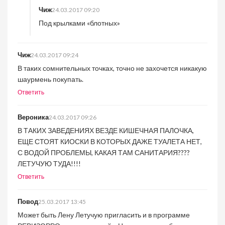
Чиж
24.03.2017 09:20
Под крылками «блотных»
Чиж
24.03.2017 09:24
В таких сомнительных точках, точно не захочется никакую
шаурмень покупать.
Ответить
Вероника
24.03.2017 09:26
В ТАКИХ ЗАВЕДЕНИЯХ ВЕЗДЕ КИШЕЧНАЯ ПАЛОЧКА,
ЕЩЕ СТОЯТ КИОСКИ В КОТОРЫХ ДАЖЕ ТУАЛЕТА НЕТ,
С ВОДОЙ ПРОБЛЕМЫ, КАКАЯ ТАМ САНИТАРИЯ????
ЛЕТУЧУЮ ТУДА!!!!
Ответить
Повод
25.03.2017 13:45
Может быть Лену Летучую пригласить и в программе