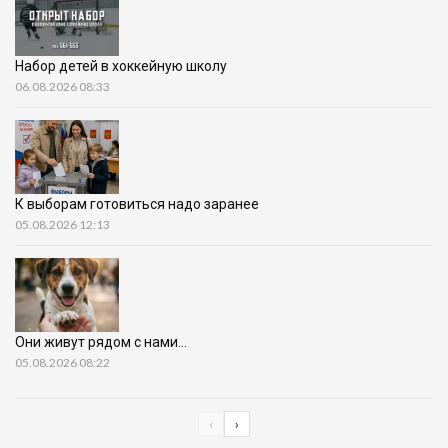
Набор детей в хоккейную школу
06.08.2026 08:33
К выборам готовиться надо заранее
05.08.2026 12:13
Они живут рядом с нами…
05.08.2026 08:22
‹
›