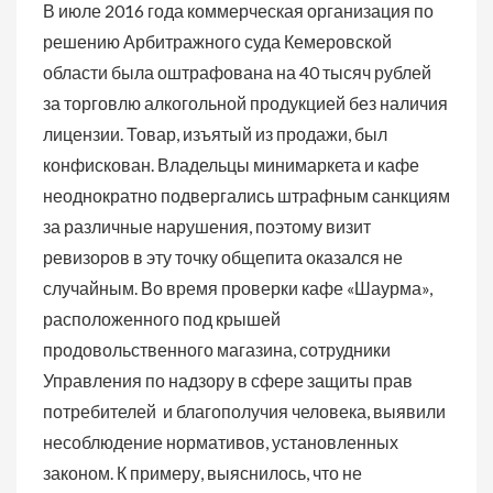
В июле 2016 года коммерческая организация по
решению Арбитражного суда Кемеровской
области была оштрафована на 40 тысяч рублей
за торговлю алкогольной продукцией без наличия
лицензии. Товар, изъятый из продажи, был
конфискован. Владельцы минимаркета и кафе
неоднократно подвергались штрафным санкциям
за различные нарушения, поэтому визит
ревизоров в эту точку общепита оказался не
случайным. Во время проверки кафе «Шаурма»,
расположенного под крышей
продовольственного магазина, сотрудники
Управления по надзору в сфере защиты прав
потребителей и благополучия человека, выявили
несоблюдение нормативов, установленных
законом. К примеру, выяснилось, что не