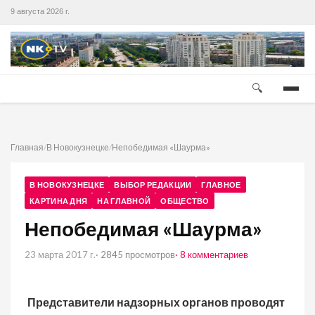
9 августа 2026 г.
🔍
Главная
/
В Новокузнецке
/
Непобедимая «Шаурма»
В НОВОКУЗНЕЦКЕ
ВЫБОР РЕДАКЦИИ
ГЛАВНОЕ
КАРТИНА ДНЯ
НА ГЛАВНОЙ
ОБЩЕСТВО
Непобедимая «Шаурма»
23 марта 2017 г.
· 2845 просмотров
· 8 комментариев
Представители надзорных органов проводят