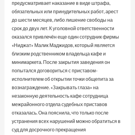
предусматривает наказание в виде штрафа,
обязательных или принудительных работ, арест
до шести месяцев, либо лишение свободы на
срок до двух лет. К уголовной ответственности
оказался привлечён еще один сотрудник фирмы
«Ниджат» Малик Маджидов, который является
близким родственником владельца кафе и
минимаркета. После закрытия заведения он
попытался договориться с приставом-
исполнителем об открытии точки общепита за
вознаграждение. «Закрывать глаза» на
незаконную деятельность кафе сотрудница
межрайонного отдела судебных приставов
отказалась. Она пояснила, что только после
устранения всех нарушений можно обратиться в
суд для досрочного прекращения