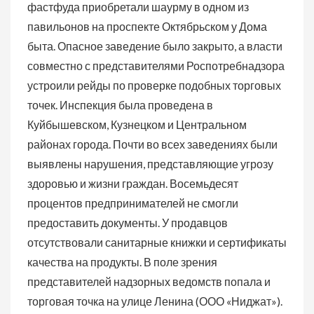
фастфуда приобретали шаурму в одном из
павильонов на проспекте Октябрьском у Дома
быта. Опасное заведение было закрыто, а власти
совместно с представителями Роспотребнадзора
устроили рейды по проверке подобных торговых
точек. Инспекция была проведена в
Куйбышевском, Кузнецком и Центральном
районах города. Почти во всех заведениях были
выявлены нарушения, представляющие угрозу
здоровью и жизни граждан. Восемьдесят
процентов предпринимателей не смогли
предоставить документы. У продавцов
отсутствовали санитарные книжки и сертификаты
качества на продукты. В поле зрения
представителей надзорных ведомств попала и
торговая точка на улице Ленина (ООО «Ниджат»).