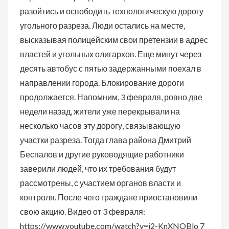
разойтись и освободить технологическую дорогу
угольного разреза. Люди остались на месте,
высказывая полицейским свои претензии в адрес
властей и угольных олигархов. Еще минут через
десять автобус с пятью задержанными поехал в
направлении города. Блокирование дороги
продолжается. Напомним, 3 февраля, ровно две
недели назад, жители уже перекрывали на
несколько часов эту дорогу, связывающую
участки разреза. Тогда глава района Дмитрий
Беспалов и другие руководящие работники
заверили людей, что их требования будут
рассмотрены, с участием органов власти и
контроля. После чего граждане приостановили
свою акцию. Видео от 3 февраля:
https://www.youtube.com/watch?v=i2-KnXNOBlo 7