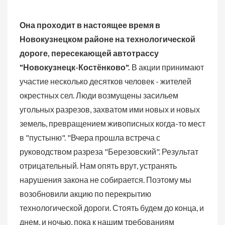
Она проходит в настоящее время в
Новокузнецком районе на технологической
дороге, пересекающей автотрассу
"Новокузнецк-Костёнково".
В акции принимают
участие несколько десятков человек - жителей
окрестных сел. Люди возмущены засильем
угольных разрезов, захватом ими новых и новых
земель, превращением живописных когда-то мест
в "пустыню".
"Вчера прошла встреча с
руководством разреза "Березовский". Результат
отрицательный. Нам опять врут, устранять
нарушения закона не собирается. Поэтому мы
возобновили акцию по перекрытию
технологической дороги. Стоять будем до конца, и
днем, и ночью, пока к нашим требованиям