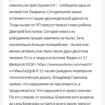
наконец не прислушаются", - сообщила одна из
активисток Людмила. Сегодняшняя акция
отличается от акции двухнедельной давности.
Тогда на месте ЧП присутствовал глава района
Дмитрий Беспалов. Сегодня никого из
райадминистрации замечено не было. Зато
значительно больше полицейских – более или
менее активно участвует около двух десятков
человек. Есть и люди в штатском. Видео от 17
февраля 2018 г. https://www.youtube.com/watch?
v=rWauZaiZgdk К 12 часам граждане перекрыли
технологическую дорогу. Владимир Горенков
заявил, что нарушения не пресекаются, а
продолжаются. Что нарушаются права сельчан.
По его словам, от границы Березовского разреза
до села Березово остается всего около трехсот