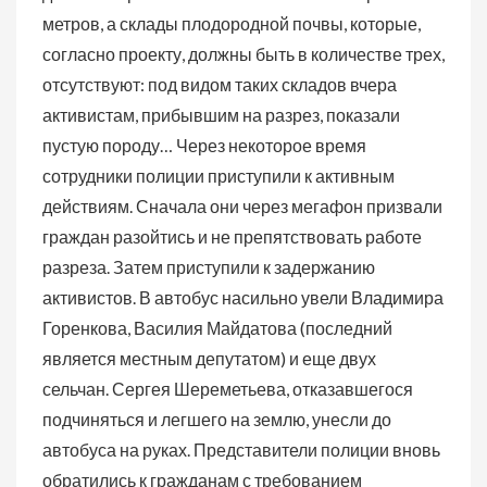
метров, а склады плодородной почвы, которые,
согласно проекту, должны быть в количестве трех,
отсутствуют: под видом таких складов вчера
активистам, прибывшим на разрез, показали
пустую породу… Через некоторое время
сотрудники полиции приступили к активным
действиям. Сначала они через мегафон призвали
граждан разойтись и не препятствовать работе
разреза. Затем приступили к задержанию
активистов. В автобус насильно увели Владимира
Горенкова, Василия Майдатова (последний
является местным депутатом) и еще двух
сельчан. Сергея Шереметьева, отказавшегося
подчиняться и легшего на землю, унесли до
автобуса на руках. Представители полиции вновь
обратились к гражданам с требованием