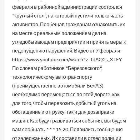
февраля в районной администрации состоялся
"круглый стол", на который пустили только часть
активистов. Пообещав гражданам ознакомить их
на месте с реальным положением дел на
угледобывающем предприятии и принять меры к
недопущению нарушений. Видео от 7 февраля:
https://www.youtube.com/watch?v=fdAQ2s_3TFY
По словам работников "Березовского",
технологическому автотранспорту
(преимущественно автомобили БелАЗ)
необходимо перемещаться по этой дороге, как
для того, чтобы перевозить добытый уголь на
обогащение и отгрузку, так и для дозаправки
машин. Как будут развиваться события, мы будем
вам сообщать. * * * 15.20. Появились сообщения
от задержанных. Их доставили в отдел полиции