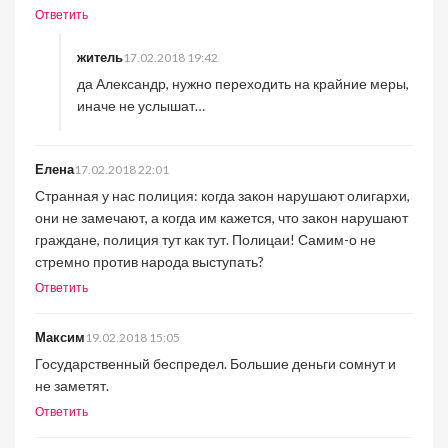
Ответить
житель
17.02.2018 19:42
да Александр, нужно переходить на крайние меры,
иначе не услышат…
Елена
17.02.2018 22:01
Странная у нас полиция: когда закон нарушают олигархи,
они не замечают, а когда им кажется, что закон нарушают
граждане, полиция тут как тут. Полицаи! Самим-о не
стремно против народа выступать?
Ответить
Максим
19.02.2018 15:05
Государственный беспредел. Большие деньги сомнут и
не заметят.
Ответить