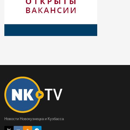
Новости Новокузнецка и Кузбасса