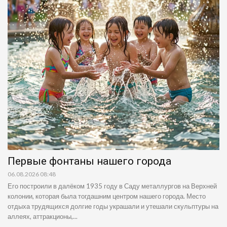
Первые фонтаны нашего города
06.08.2026 08:48
Его построили в далёком 1935 году в Саду металлургов на Верхней
колонии, которая была тогдашним центром нашего города. Место
отдыха трудящихся долгие годы украшали и утешали скульптуры на
аллеях, аттракционы,...