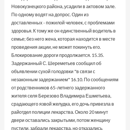
Новокузнецкого района, усадили в актовом зале.
По одному водят на допрос. Один из
доставленных - пожилой человек, с проблемами
здоровья. К тому же он единственный водитель в
семье; без него жена, которая находится в месте
проведения акции, не может покинуть его.
Блокирование дороги продолжается. 15.35.
Задержанный С. Шереметьев сообщил об
объявлении сухой голодовки "в связи с
незаконным задержанием" 16.10. По сообщениям
от родственников 65-летнего задержанного
жителя селя Березово Владимира Ешметьева,
срадающего язвой желудка, его дочь привезла в
райотдел полиции лекарства. Около 20 минут
двери оставались закрытыми, потом женщину
пустили, забрали лекарства, но отказались