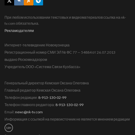
При любом использовании текстовых и видеоматериалов ссылка на nk-
tv.com обязательна.
Рекламодателям
Интернет-телевидение Новокузнецка
Регистрационный номер СМИ ЭЛ № ФС 77 — 54884 от 26.07.2013
выдано Роскомнадзором
Учредитель ООО «Система Связи Кузбасса»
Генеральный директор Кемская Оксана Олеговна
Главный редактор Кемская Оксана Олеговна
Телефон редакции:
8-913-130-02-99
Телефон главного редактора:
8-913-130-02-99
Email:
news@nk-tv.com
Информация с ссылкой на первоисточник не является мнением редакции
18+