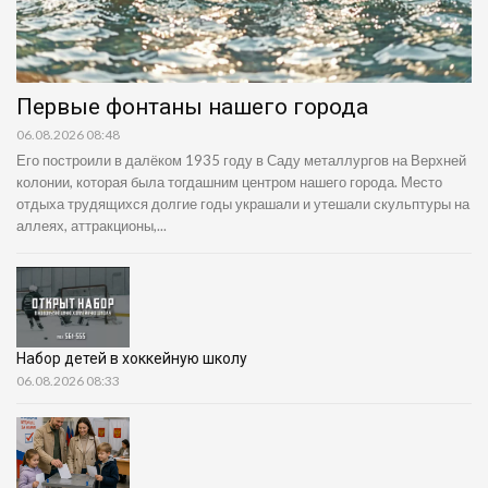
Первые фонтаны нашего города
06.08.2026 08:48
Его построили в далёком 1935 году в Саду металлургов на Верхней
колонии, которая была тогдашним центром нашего города. Место
отдыха трудящихся долгие годы украшали и утешали скульптуры на
аллеях, аттракционы,...
Набор детей в хоккейную школу
06.08.2026 08:33