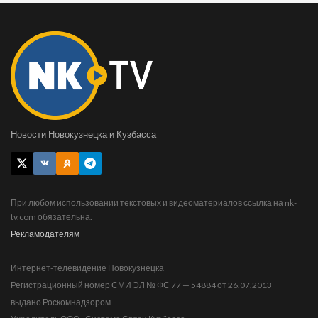
Новости Новокузнецка и Кузбасса
При любом использовании текстовых и видеоматериалов ссылка на nk-
tv.com обязательна.
Рекламодателям
Интернет-телевидение Новокузнецка
Регистрационный номер СМИ ЭЛ № ФС 77 — 54884 от 26.07.2013
выдано Роскомнадзором