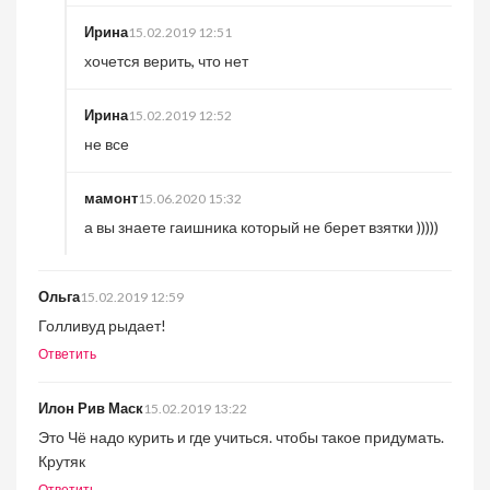
Ирина
15.02.2019 12:51
хочется верить, что нет
Ирина
15.02.2019 12:52
не все
мамонт
15.06.2020 15:32
а вы знаете гаишника который не берет взятки )))))
Ольга
15.02.2019 12:59
Голливуд рыдает!
Ответить
Илон Рив Маск
15.02.2019 13:22
Это Чё надо курить и где учиться. чтобы такое придумать.
Крутяк