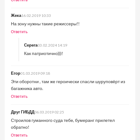
Ответить
Жека
16.02.2019 10:33
На зону нужны такие режиссеры!!
Ответить
Серега
03.02.2024 14:19
Как патриотично)))!
Егор
01.03.2019 09:18
Эти оборотни , там же героически спасли шуруповёрт из
багажника авто.
Ответить
Друг ГИБДД
06.03.2019 02:25
Строилов гуманного суда тебе, бумеранг прилетел
обратно!
Ответить