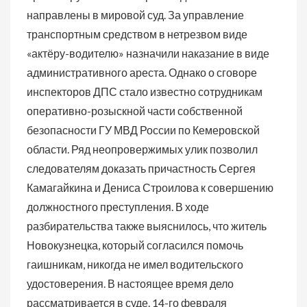
направлены в мировой суд. За управление
транспортным средством в нетрезвом виде
«актёру-водителю» назначили наказание в виде
административного ареста. Однако о сговоре
инспекторов ДПС стало известно сотрудникам
оперативно-розыскной части собственной
безопасности ГУ МВД России по Кемеровской
области. Ряд неопровержимых улик позволил
следователям доказать причастность Сергея
Камагайкина и Дениса Строилова к совершению
должностного преступления. В ходе
разбирательства также выяснилось, что житель
Новокузнецка, который согласился помочь
гаишникам, никогда не имел водительского
удостоверения. В настоящее время дело
рассматривается в суде. 14-го февраля