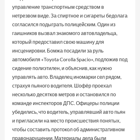
управление транспортным средством в
нетрезвом виде. За спиртное и сигареты бедолага
согласился подыграть полицейским. Один из
гаишников вызвал знакомого автовладельца,
который предоставил свою машину для
инсценировки. Бомжа посадили за руль
автомобиля «Toyota Corolla Spacio», подложив под
сидение полиэтилен, и объяснив, как нужно
управлять авто. Владелец иномарки сел рядом,
страхуя пьяного водителя. Шофёр проехал
несколько десятков метров и остановился по
команде инспекторов ДПС. Офицеры полиции
убедились, что водитель, управлявший авто пьян
и пригласили на место происшествия понятых,
чтобы составить протокол об административном
правонарушении. Материалы дела были