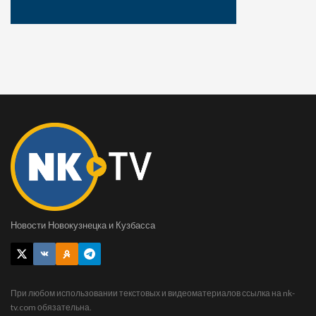
Новости Новокузнецка и Кузбасса
При любом использовании текстовых и видеоматериалов ссылка на nk-
tv.com обязательна.