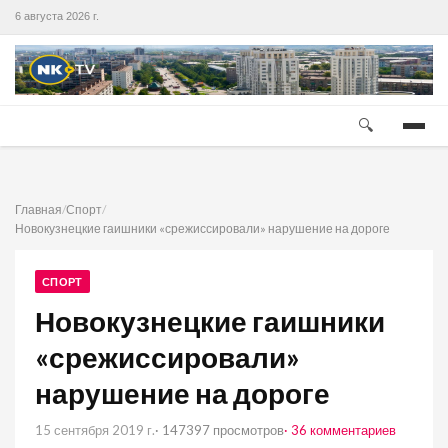
6 августа 2026 г.
🔍
Главная
/
Спорт
/
Новокузнецкие гаишники «срежиссировали» нарушение на дороге
СПОРТ
Новокузнецкие гаишники
«срежиссировали»
нарушение на дороге
15 сентября 2019 г.
· 147397 просмотров
· 36 комментариев