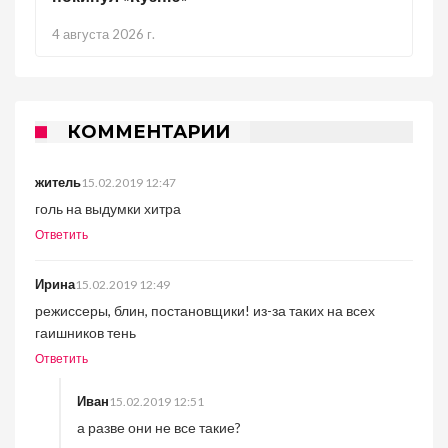
4 августа 2026 г.
КОММЕНТАРИИ
житель
15.02.2019 12:47
голь на выдумки хитра
Ответить
Ирина
15.02.2019 12:49
режиссеры, блин, постановщики! из-за таких на всех
гаишников тень
Ответить
Иван
15.02.2019 12:51
а разве они не все такие?