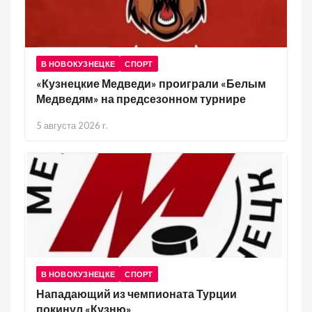
В НОВОКУЗНЕЦКЕ
СПОРТ
«Кузнецкие Медведи» проиграли «Белым
Медведям» на предсезонном турнире
5 августа 2026 г.
В НОВОКУЗНЕЦКЕ
СПОРТ
Нападающий из чемпионата Турции
покинул «Кузню»