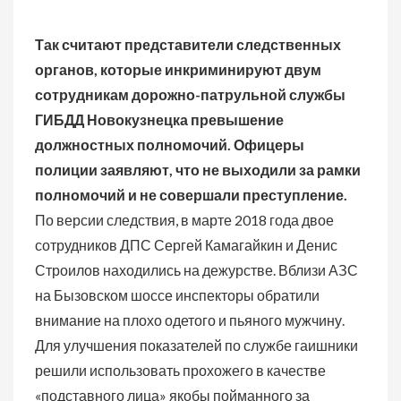
Так считают представители следственных
органов, которые инкриминируют двум
сотрудникам дорожно-патрульной службы
ГИБДД Новокузнецка превышение
должностных полномочий. Офицеры
полиции заявляют, что не выходили за рамки
полномочий и не совершали преступление.
По версии следствия, в марте 2018 года двое
сотрудников ДПС Сергей Камагайкин и Денис
Строилов находились на дежурстве. Вблизи АЗС
на Бызовском шоссе инспекторы обратили
внимание на плохо одетого и пьяного мужчину.
Для улучшения показателей по службе гаишники
решили использовать прохожего в качестве
«подставного лица» якобы пойманного за