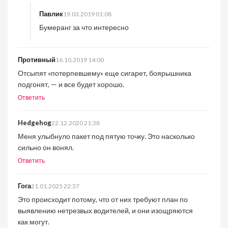
Павлик
19.03.2019 01:08
Бумеранг за что интересно
Противный
16.10.2019 14:00
Отсыпят «потерпевшему» еще сигарет, боярышника
подгонят, — и все будет хорошо.
Ответить
Hedgehog
22.12.2020 21:38
Меня улыбнуло пакет под пятую точку. Это насколько
сильно он вонял.
Ответить
Гога
21.01.2025 22:37
Это происходит потому, что от них требуют план по
выявлению нетрезвых водителей, и они изощряются
как могут.