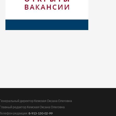
Генеральный директор Кемская Оксана Олеговна
Главный редактор Кемская Оксана Олеговна
Телефон редакции:
8-913-130-02-99