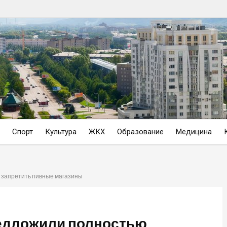
Спорт
Культура
ЖКХ
Образование
Медицина
 запретить пивные магазины
редложили полностью