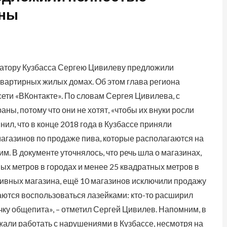
ины
атору Кузбасса Сергею Цивилеву предложили
вартирных жилых домах. Об этом глава региона
ети «ВКонтакте». По словам Сергея Цивилева, с
ы, потому что они не хотят, «чтобы их внуки росли
ил, что в конце 2018 года в Кузбассе приняли
магазинов по продаже пива, которые располагаются на
м. В документе уточнялось, что речь шла о магазинах,
ых метров в городах и менее 25 квадратных метров в
 пивных магазина, ещё 10 магазинов исключили продажу
ются воспользоваться лазейками: кто-то расширил
очку общепита», – отметил Сергей Цивилев. Напомним, в
жали работать с нарушениями в Кузбассе, несмотря на