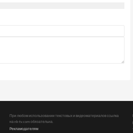
При любом использовании текстовых и видеоматериалов ссылка
на nk-tv.com обязательна.
Рекламодателям