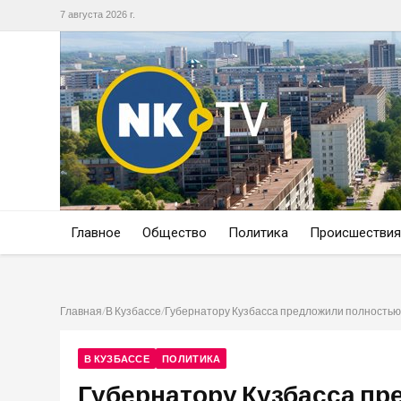
7 августа 2026 г.
Главное
Общество
Политика
Происшествия
Главная
/
В Кузбассе
/
Губернатору Кузбасса предложили полностью
В КУЗБАССЕ
ПОЛИТИКА
Губернатору Кузбасса п