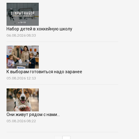
Набор детей в хоккейную школу
06.08.2026 08:33
К выборам готовиться надо заранее
05.08.2026 12:13
Они живут рядом с нами…
05.08.2026 08:22