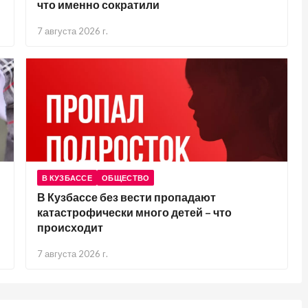
что именно сократили
7 августа 2026 г.
В КУЗБАССЕ
ОБЩЕСТВО
В Кузбассе без вести пропадают
катастрофически много детей – что
происходит
7 августа 2026 г.