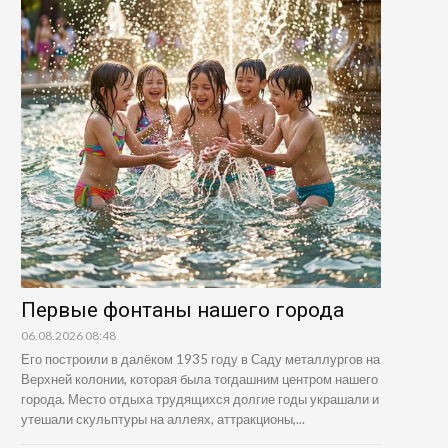
Первые фонтаны нашего города
06.08.2026 08:48
Его построили в далёком 1935 году в Саду металлургов на
Верхней колонии, которая была тогдашним центром нашего
города. Место отдыха трудящихся долгие годы украшали и
утешали скульптуры на аллеях, аттракционы,...