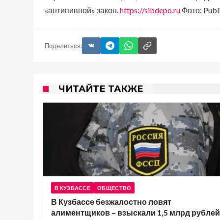
«антипивной» закон.
https://sibdepo.ru
Фото: Publi
Поделиться:
ЧИТАЙТЕ ТАКЖЕ
В КУЗБАССЕ
ОБЩЕСТВО
В Кузбассе безжалостно ловят
алиментщиков – взыскали 1,5 млрд рублей