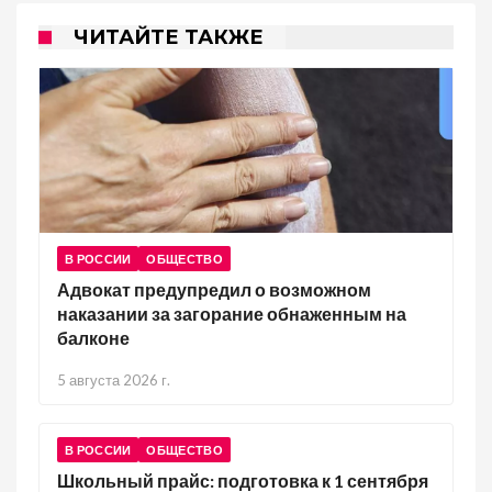
ЧИТАЙТЕ ТАКЖЕ
В РОССИИ
ОБЩЕСТВО
Адвокат предупредил о возможном
наказании за загорание обнаженным на
балконе
5 августа 2026 г.
В РОССИИ
ОБЩЕСТВО
Школьный прайс: подготовка к 1 сентября