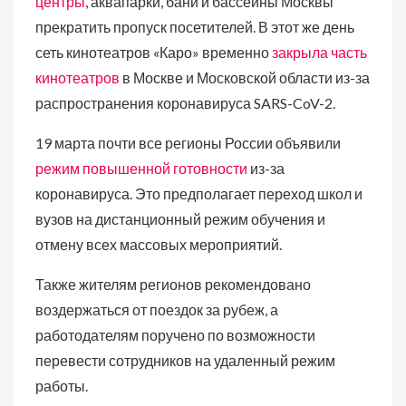
центры
, аквапарки, бани и бассейны Москвы
прекратить пропуск посетителей. В этот же день
сеть кинотеатров «Каро» временно
закрыла часть
кинотеатров
в Москве и Московской области из-за
распространения коронавируса SARS-CoV-2.
19 марта почти все регионы России объявили
режим повышенной готовности
из-за
коронавируса. Это предполагает переход школ и
вузов на дистанционный режим обучения и
отмену всех массовых мероприятий.
Также жителям регионов рекомендовано
воздержаться от поездок за рубеж, а
работодателям поручено по возможности
перевести сотрудников на удаленный режим
работы.