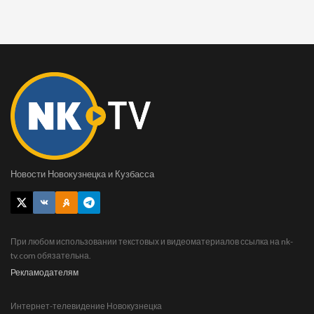
Новости Новокузнецка и Кузбасса
При любом использовании текстовых и видеоматериалов ссылка на nk-
tv.com обязательна.
Рекламодателям
Интернет-телевидение Новокузнецка