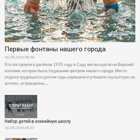
Первые фонтаны нашего города
06.08.2026 08:48
Его построили в далёком 1935 году в Саду металлургов на Верхней
колонии, которая была тогдашним центром нашего города. Место
отдыха трудящихся долгие годы украшали и утешали скульптуры на
аллеях, аттракционы,...
Набор детей в хоккейную школу
06.08.2026 08:33