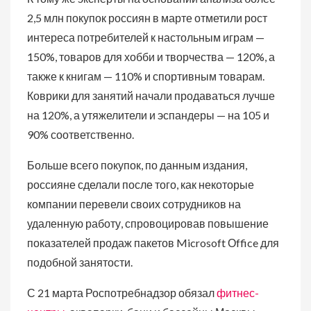
2,5 млн покупок россиян в марте отметили рост
интереса потребителей к настольным играм —
150%, товаров для хобби и творчества — 120%, а
также к книгам — 110% и спортивным товарам.
Коврики для занятий начали продаваться лучше
на 120%, а утяжелители и эспандеры — на 105 и
90% соответственно.
Больше всего покупок, по данным издания,
россияне сделали после того, как некоторые
компании перевели своих сотрудников на
удаленную работу, спровоцировав повышение
показателей продаж пакетов Microsoft Оffice для
подобной занятости.
С 21 марта Роспотребнадзор обязал
фитнес-