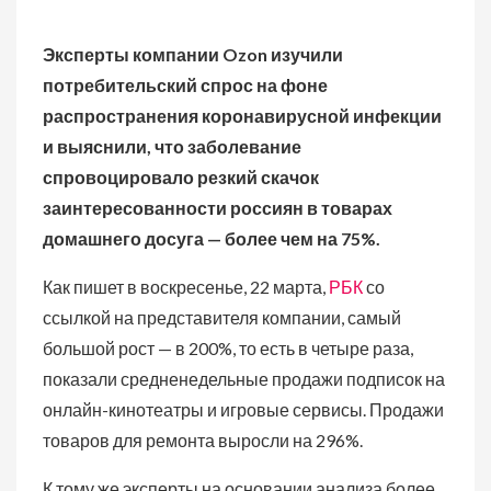
Эксперты компании Ozon изучили
потребительский спрос на фоне
распространения коронавирусной инфекции
и выяснили, что заболевание
спровоцировало резкий скачок
заинтересованности россиян в товарах
домашнего досуга — более чем на 75%.
Как пишет в воскресенье, 22 марта,
РБК
со
ссылкой на представителя компании, самый
большой рост — в 200%, то есть в четыре раза,
показали средненедельные продажи подписок на
онлайн-кинотеатры и игровые сервисы. Продажи
товаров для ремонта выросли на 296%.
К тому же эксперты на основании анализа более