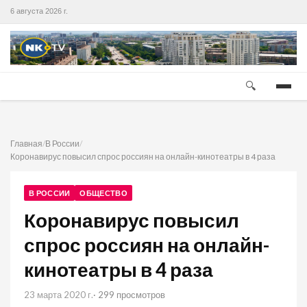
6 августа 2026 г.
🔍
Главная
/
В России
/
Коронавирус повысил спрос россиян на онлайн-кинотеатры в 4 раза
В РОССИИ
ОБЩЕСТВО
Коронавирус повысил
спрос россиян на онлайн-
кинотеатры в 4 раза
23 марта 2020 г.
· 299 просмотров