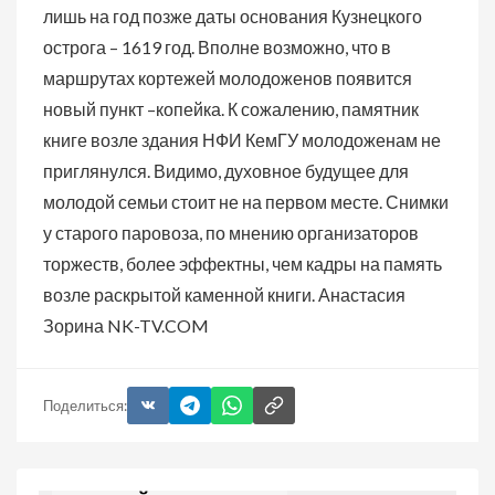
лишь на год позже даты основания Кузнецкого
острога – 1619 год. Вполне возможно, что в
маршрутах кортежей молодоженов появится
новый пункт –копейка. К сожалению, памятник
книге возле здания НФИ КемГУ молодоженам не
приглянулся. Видимо, духовное будущее для
молодой семьи стоит не на первом месте. Снимки
у старого паровоза, по мнению организаторов
торжеств, более эффектны, чем кадры на память
возле раскрытой каменной книги. Анастасия
Зорина NK-TV.COM
Поделиться: