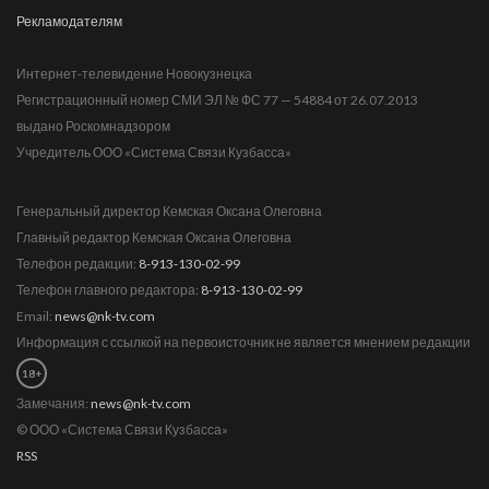
Рекламодателям
Интернет-телевидение Новокузнецка
Регистрационный номер СМИ ЭЛ № ФС 77 — 54884 от 26.07.2013
выдано Роскомнадзором
Учредитель ООО «Система Связи Кузбасса»
Генеральный директор Кемская Оксана Олеговна
Главный редактор Кемская Оксана Олеговна
Телефон редакции:
8-913-130-02-99
Телефон главного редактора:
8-913-130-02-99
Email:
news@nk-tv.com
Информация с ссылкой на первоисточник не является мнением редакции
18+
Замечания:
news@nk-tv.com
© ООО «Система Связи Кузбасса»
RSS