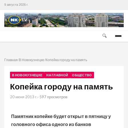
9 августа 2026 г.
🔍
Главная
/
В Новокузнецке
/
Копейка городу на память
В НОВОКУЗНЕЦКЕ
НА ГЛАВНОЙ
ОБЩЕСТВО
Копейка городу на память
20 июня 2013 г.
· 597 просмотров
Памятник копейке будет открыт в пятницу у
головного офиса одного из банков