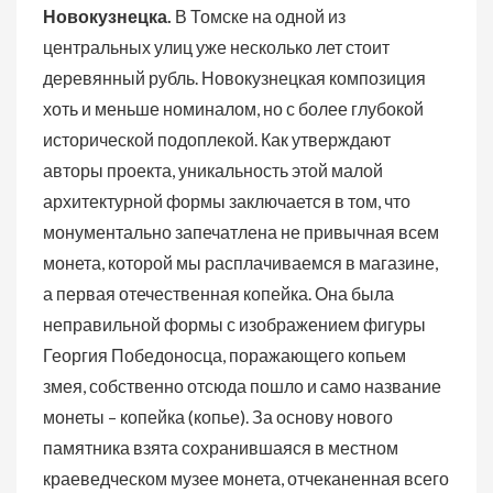
Новокузнецка.
В Томске на одной из
центральных улиц уже несколько лет стоит
деревянный рубль. Новокузнецкая композиция
хоть и меньше номиналом, но с более глубокой
исторической подоплекой. Как утверждают
авторы проекта, уникальность этой малой
архитектурной формы заключается в том, что
монументально запечатлена не привычная всем
монета, которой мы расплачиваемся в магазине,
а первая отечественная копейка. Она была
неправильной формы с изображением фигуры
Георгия Победоносца, поражающего копьем
змея, собственно отсюда пошло и само название
монеты – копейка (копье). За основу нового
памятника взята сохранившаяся в местном
краеведческом музее монета, отчеканенная всего