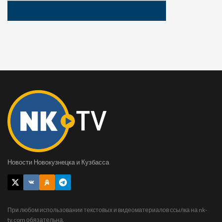
Новости Новокузнецка и Кузбасса
При любом использовании текстовых и видеоматериалов ссылка на nk-
tv.com обязательна.