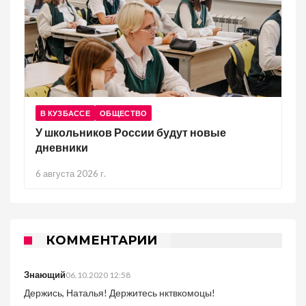
В КУЗБАССЕ
ОБЩЕСТВО
У школьников России будут новые
дневники
6 августа 2026 г.
КОММЕНТАРИИ
Знающий
06.10.2020 12:58
Держись, Наталья! Держитесь нктвкомоцы!