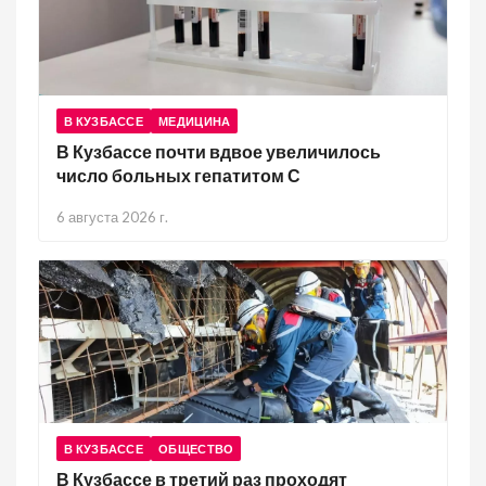
В КУЗБАССЕ
МЕДИЦИНА
В Кузбассе почти вдвое увеличилось
число больных гепатитом С
6 августа 2026 г.
В КУЗБАССЕ
ОБЩЕСТВО
В Кузбассе в третий раз проходят