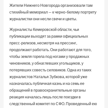
Жители Нижнего Новгорода организовали там
стихийный мемориал — к черно-белому портрету
журналистки они несли свечи и цветы.
Журналисты Кемеровской области, чьи
публикации выходят за рамки официальных
пресс-релизов, несмотря на прессинг,
продолжают работать. Они работают для того,
чтобы земля горела под ногами у продажных
чиновников, у обнаглевших угольщиков, у
потерявших совесть силовиков. Одна из таких
журналистов Наталья Зубкова, которой уже
назначалась публичная казнь и на семь ее
обращений в правоохранительные органы
реакция началась лишь после поездки в
следственный комитет по СФО. Проведенный ею