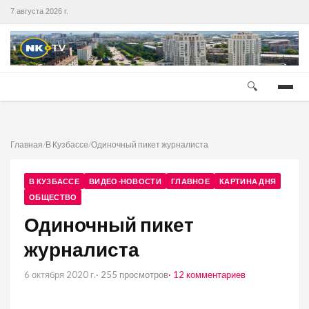
7 августа 2026 г.
🔍
Главная
/
В Кузбассе
/
Одиночный пикет журналиста
В КУЗБАССЕ
ВИДЕО-НОВОСТИ
ГЛАВНОЕ
КАРТИНА ДНЯ
ОБЩЕСТВО
Одиночный пикет
журналиста
6 октября 2020 г.
· 255 просмотров
· 12 комментариев