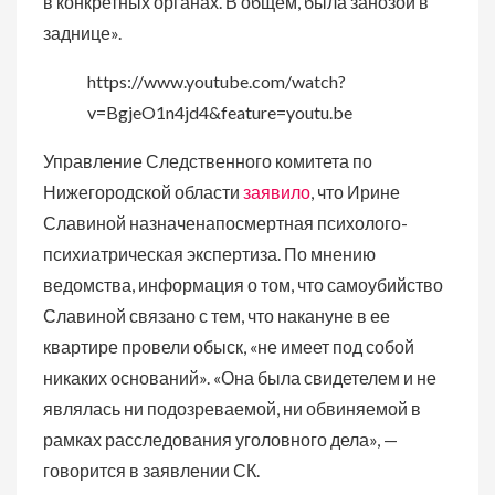
в конкретных органах. В общем, была занозой в
заднице».
https://www.youtube.com/watch?
v=BgjeO1n4jd4&feature=youtu.be
Управление Следственного комитета по
Нижегородской области
заявило
, что Ирине
Славиной назначенапосмертная психолого-
психиатрическая экспертиза. По мнению
ведомства, информация о том, что самоубийство
Славиной связано с тем, что накануне в ее
квартире провели обыск, «не имеет под собой
никаких оснований». «Она была свидетелем и не
являлась ни подозреваемой, ни обвиняемой в
рамках расследования уголовного дела», —
говорится в заявлении СК.