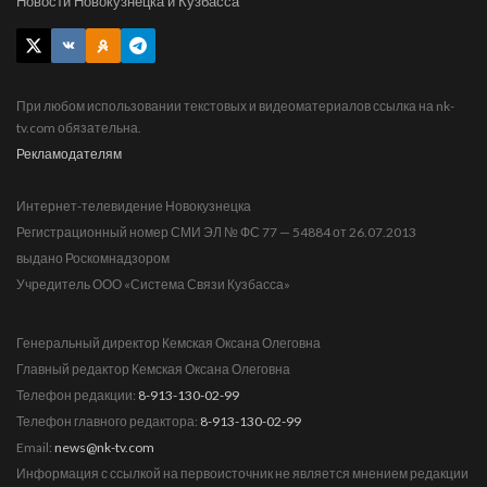
Новости Новокузнецка и Кузбасса
При любом использовании текстовых и видеоматериалов ссылка на nk-
tv.com обязательна.
Рекламодателям
Интернет-телевидение Новокузнецка
Регистрационный номер СМИ ЭЛ № ФС 77 — 54884 от 26.07.2013
выдано Роскомнадзором
Учредитель ООО «Система Связи Кузбасса»
Генеральный директор Кемская Оксана Олеговна
Главный редактор Кемская Оксана Олеговна
Телефон редакции:
8-913-130-02-99
Телефон главного редактора:
8-913-130-02-99
Email:
news@nk-tv.com
Информация с ссылкой на первоисточник не является мнением редакции