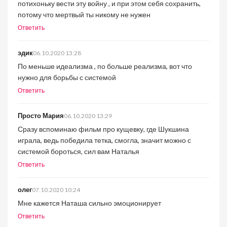
потихоньку вести эту войну , и при этом себя сохранить,
потому что мертвый ты никому не нужен
Ответить
эдик
06.10.2020 13:28
По меньше идеализма , по больше реализма, вот что
нужно для борьбы с системой
Ответить
Просто Мария
06.10.2020 13:29
Сразу вспоминаю фильм про кущевку, где Шукшина
играла, ведь победила тетка, смогла, значит можно с
системой бороться, сил вам Наталья
Ответить
олег
07.10.2020 10:24
Мне кажется Наташа сильно эмоционирует
Ответить