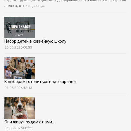
аллеях, аттракционы,...
Набор детей в хоккейную школу
06.08.2026 08:33
К выборам готовиться надо заранее
05.08.2026 12:13
Они живут рядом с нами…
05.08.2026 08:22