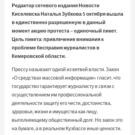
Редактор сетевого издания Новости
Киселевска Наталья Зубкова 5 октября вышла
в единственно разрешенную в данный
момент акцию протеста – одиночный пикет.
Цель пикета: привлечение внимания к
проблеме бесправия журналистов в
Кемеровской области.
Прессу называют одной из ветвей власти. Закон
«О средствах массовой информации» гласит, что
государство гарантирует журналисту в связи с
осуществлением им профессиональной
деятельности защиту его чести, достоинства,
здоровья, жизни и имущества как лицу,
выполняющему общественный долг. Но закон это
на бумаге, а в реальном Кузбассе иные ценности.