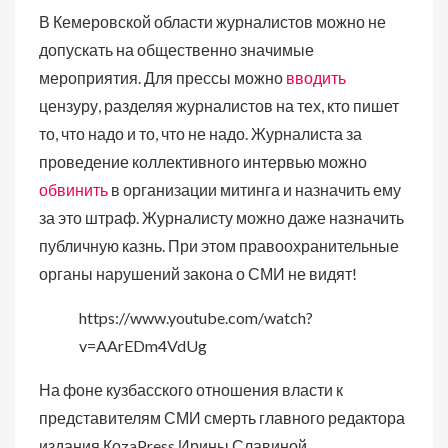
В Кемеровской области журналистов можно не
допускать на общественно значимые
мероприятия. Для прессы можно
вводить
цензуру, разделяя журналистов на тех, кто пишет
то, что надо и то, что не надо. Журналиста за
проведение коллективного интервью можно
обвинить
в организации митинга и назначить ему
за это штраф. Журналисту можно даже назначить
публичную казнь. При этом правоохранительные
органы нарушений закона о СМИ не видят!
https://www.youtube.com/watch?
v=AArEDm4VdUg
На фоне кузбасского отношения власти к
представителям СМИ смерть главного редактора
издания КоzaPress Ирины Славиной,