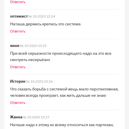
Ответить
оптимист
06.10.2020 13:24
Наташа держись крепись это система
Ответить
женя
06.10.2020 13:25
При всей серьезности происходящего надо на это все
смотреть несерьёзно
Ответить
Историк
06.10.2020 13:26
Что сказать борьба с системой вещь мало перспективная,
человек всегда проиграет, как жить дальше не знаю
Ответить
Жанна
06.10.2020 13:27
Наташе надо к этому ко всему относиться как партизан,