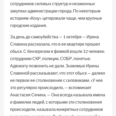
сотрудников силовых структур и незаконных
закупках администрации города. По некоторым
историям «Козу» цитировали чаще, чем крупные
городские издания.
За день до самоубийства — 1 октября — Ирина
Славина рассказала, что в ее квартире прошел
обыск. С бензорезом и фомкой вошли 12 человек:
сотрудники СКР, полиции, СОБР, понятые.
Адвокату позвонить не дали. Знакомые Ирины
Славиной рассказывают, что этот обыск — далеко
не первое ее столкновение с силовиками. «У нее
это регулярно происходило, — вспоминает
Анастасия Сечина. — Она всегда называла имена
и фамилии людей, с которыми эти столкновения
происходили, называла конкретных сотрудников