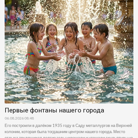
Первые фонтаны нашего города
06.08.2026 08:48
Его построили в далёком 1935 году в Саду металлургов на Верхней
колонии, которая была тогдашним центром нашего города. Место
отдыха трудящихся долгие годы украшали и утешали скульптуры на