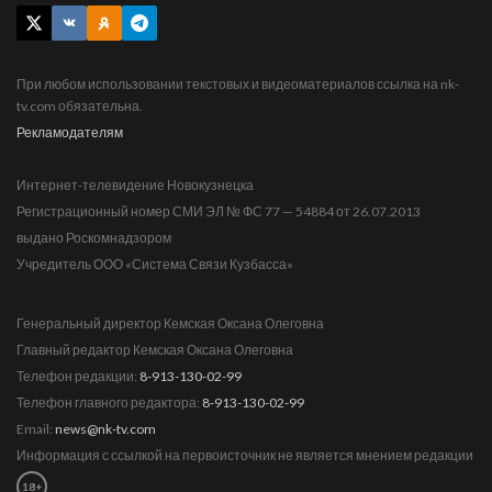
При любом использовании текстовых и видеоматериалов ссылка на nk-
tv.com обязательна.
Рекламодателям
Интернет-телевидение Новокузнецка
Регистрационный номер СМИ ЭЛ № ФС 77 — 54884 от 26.07.2013
выдано Роскомнадзором
Учредитель ООО «Система Связи Кузбасса»
Генеральный директор Кемская Оксана Олеговна
Главный редактор Кемская Оксана Олеговна
Телефон редакции:
8-913-130-02-99
Телефон главного редактора:
8-913-130-02-99
Email:
news@nk-tv.com
Информация с ссылкой на первоисточник не является мнением редакции
18+