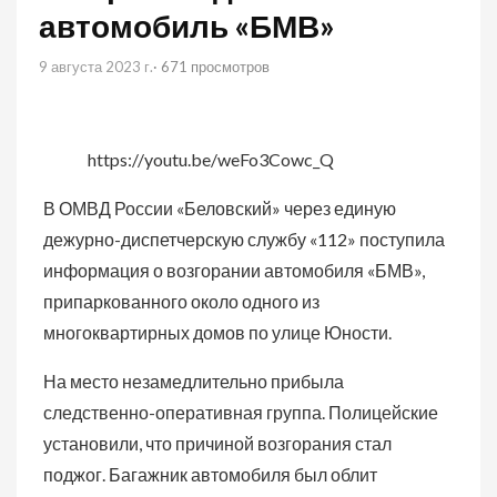
автомобиль «БМВ»
9 августа 2023 г.
· 671 просмотров
https://youtu.be/weFo3Cowc_Q
В ОМВД России «Беловский» через единую
дежурно-диспетчерскую службу «112» поступила
информация о возгорании автомобиля «БМВ»,
припаркованного около одного из
многоквартирных домов по улице Юности.
На место незамедлительно прибыла
следственно-оперативная группа. Полицейские
установили, что причиной возгорания стал
поджог. Багажник автомобиля был облит