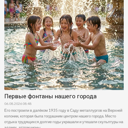
Первые фонтаны нашего города
06.08.2026 08:48
Его построили в далёком 1935 году в Саду металлургов на Верхней
колонии, которая была тогдашним центром нашего города. Место
отдыха трудящихся долгие годы украшали и утешали скульптуры на
аллеях, аттракционы,...