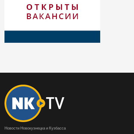
Новости Новокузнецка и Кузбасса