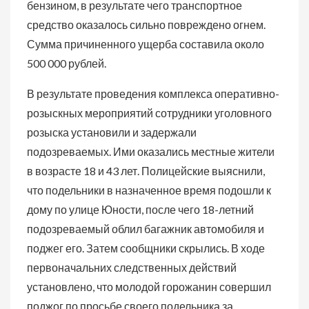
бензином, в результате чего транспортное
средство оказалось сильно повреждено огнем.
Сумма причиненного ущерба составила около
500 000 рублей.
В результате проведения комплекса оперативно-
розыскных мероприятий сотрудники уголовного
розыска установили и задержали
подозреваемых. Ими оказались местные жители
в возрасте 18 и 43 лет. Полицейские выяснили,
что подельники в назначенное время подошли к
дому по улице Юности, после чего 18-летний
подозреваемый облил багажник автомобиля и
поджег его. Затем сообщники скрылись. В ходе
первоначальних следственных действий
установлено, что молодой горожанин совершил
поджог по просьбе своего подельника за