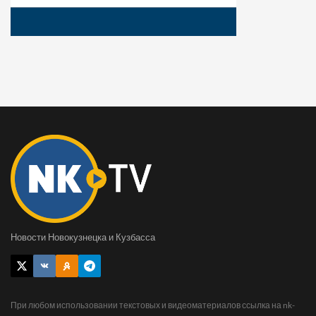
Новости Новокузнецка и Кузбасса
При любом использовании текстовых и видеоматериалов ссылка на nk-