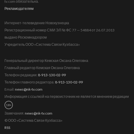
tv.com обязательна.
Рекламодателям
Интернет-телевидение Новокузнецка
Регистрационный номер СМИ ЭЛ № ФС 77 — 54884 от 26.07.2013
выдано Роскомнадзором
Учредитель ООО «Система Связи Кузбасса»
Генеральный директор Кемская Оксана Олеговна
Главный редактор Кемская Оксана Олеговна
Телефон редакции:
8-913-130-02-99
Телефон главного редактора:
8-913-130-02-99
Email:
news@nk-tv.com
Информация с ссылкой на первоисточник не является мнением редакции
18+
Замечания:
news@nk-tv.com
© ООО «Система Связи Кузбасса»
RSS