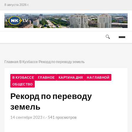
8 августа 2026 г.
🔍
Главная
/
В Кузбассе
/
Рекорд по переводу земель
В КУЗБАССЕ
ГЛАВНОЕ
КАРТИНА ДНЯ
НА ГЛАВНОЙ
ОБЩЕСТВО
Рекорд по переводу
земель
14 сентября 2023 г.
· 541 просмотров