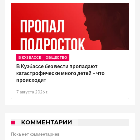
В КУЗБАССЕ
ОБЩЕСТВО
В Кузбассе без вести пропадают
катастрофически много детей – что
происходит
7 августа 2026 г.
КОММЕНТАРИИ
Пока нет комментариев