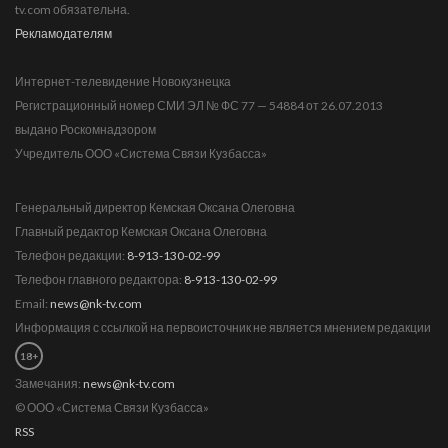
tv.com обязательна.
Рекламодателям
Интернет-телевидение Новокузнецка
Регистрационный номер СМИ ЭЛ № ФС 77 — 54884 от 26.07.2013
выдано Роскомнадзором
Учредитель ООО «Система Связи Кузбасса»
Генеральный директор Кемская Оксана Олеговна
Главный редактор Кемская Оксана Олеговна
Телефон редакции:
8-913-130-02-99
Телефон главного редактора:
8-913-130-02-99
Email:
news@nk-tv.com
Информация с ссылкой на первоисточник не является мнением редакции
18+
Замечания:
news@nk-tv.com
© ООО «Система Связи Кузбасса»
RSS