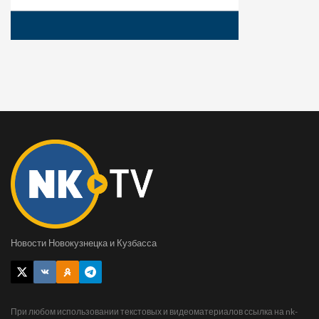
Новости Новокузнецка и Кузбасса
При любом использовании текстовых и видеоматериалов ссылка на nk-