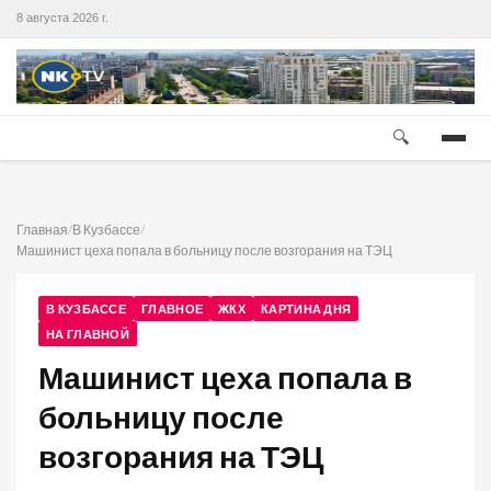
8 августа 2026 г.
🔍
Главная
/
В Кузбассе
/
Машинист цеха попала в больницу после возгорания на ТЭЦ
В КУЗБАССЕ
ГЛАВНОЕ
ЖКХ
КАРТИНА ДНЯ
НА ГЛАВНОЙ
Машинист цеха попала в
больницу после
возгорания на ТЭЦ