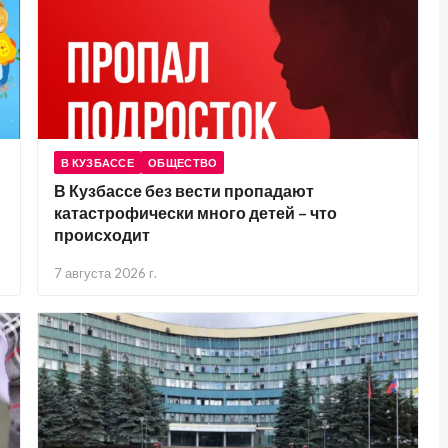
В КУЗБАССЕ
ОБЩЕСТВО
В Кузбассе без вести пропадают
катастрофически много детей – что
происходит
7 августа 2026 г.