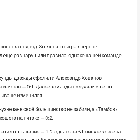
ьшинства подряд. Хозяева, отыграв первое
нд ещё раз нарушили правила, однако нашей команде
секунды дважды сфолил и Александр Хованов
ккеистов — 0:1. Далее команды получили ещё по
рыва не изменился.
кузнечане своё большинство не забили, а «Тамбов»
кошета на пятаке — 0:2.
атил отставание — 1:2, однако на 51 минуте хозяева