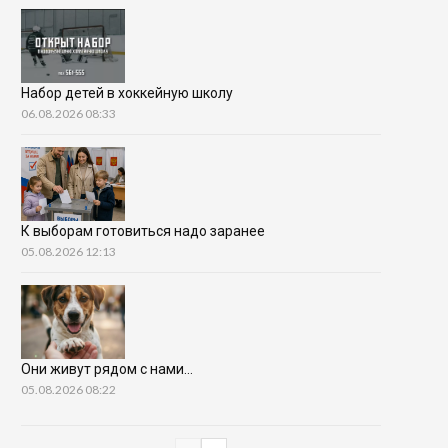
Набор детей в хоккейную школу
06.08.2026 08:33
К выборам готовиться надо заранее
05.08.2026 12:13
Они живут рядом с нами…
05.08.2026 08:22