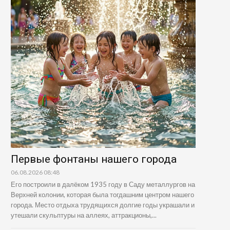
Первые фонтаны нашего города
06.08.2026 08:48
Его построили в далёком 1935 году в Саду металлургов на
Верхней колонии, которая была тогдашним центром нашего
города. Место отдыха трудящихся долгие годы украшали и
утешали скульптуры на аллеях, аттракционы,...