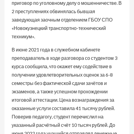
приговор по уголовному делу о мошенничестве. В
2 преступлениях обвинялась бывшая
заведующая заочным отделением ГБОУ СПО
«Новокузнецкий транспортно-технический
техникум».
В июне 2021 года в служебном кабинете
преподаватель в ходе разговора со студентом 3
курса сообщила, что окажет ему содействие в
получении удовлетворительных оценок за 6-8
семестры без фактической сдачи зачётов и
экзаменов, а также успешном прохождении
итоговой аттестации. Цена вознаграждения за
оказанные услуги составила 41 тысячу рублей.
Поверив педагогу, студент перечислил на
указанный расчётный счёт 10 тысяч рублей. До
июня 2022 года учащийся отправлял денежные