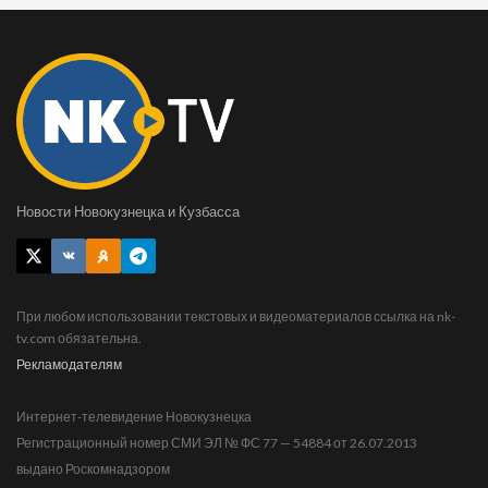
Новости Новокузнецка и Кузбасса
При любом использовании текстовых и видеоматериалов ссылка на nk-
tv.com обязательна.
Рекламодателям
Интернет-телевидение Новокузнецка
Регистрационный номер СМИ ЭЛ № ФС 77 — 54884 от 26.07.2013
выдано Роскомнадзором