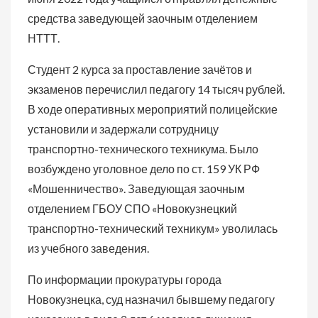
средства заведующей заочным отделением
НТТТ.
Студент 2 курса за проставление зачётов и
экзаменов перечислил педагогу 14 тысяч рублей.
В ходе оперативных мероприятий полицейские
установили и задержали сотрудницу
транспортно-технического техникума. Было
возбуждено уголовное дело по ст. 159 УК РФ
«Мошенничество». Заведующая заочным
отделением ГБОУ СПО «Новокузнецкий
транспортно-технический техникум» уволилась
из учебного заведения.
По информации прокуратуры города
Новокузнецка, суд назначил бывшему педагогу