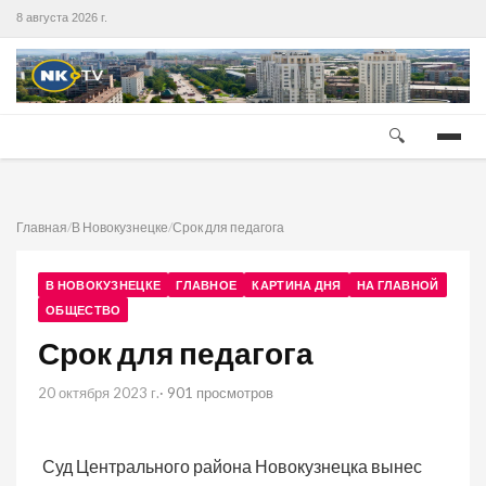
8 августа 2026 г.
🔍
Главная
/
В Новокузнецке
/
Срок для педагога
В НОВОКУЗНЕЦКЕ
ГЛАВНОЕ
КАРТИНА ДНЯ
НА ГЛАВНОЙ
ОБЩЕСТВО
Срок для педагога
20 октября 2023 г.
· 901 просмотров
Суд Центрального района Новокузнецка вынес