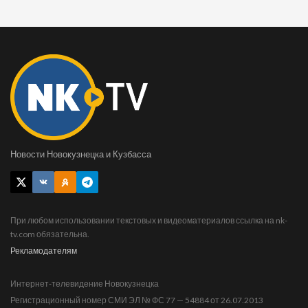
Новости Новокузнецка и Кузбасса
При любом использовании текстовых и видеоматериалов ссылка на nk-
tv.com обязательна.
Рекламодателям
Интернет-телевидение Новокузнецка
Регистрационный номер СМИ ЭЛ № ФС 77 — 54884 от 26.07.2013