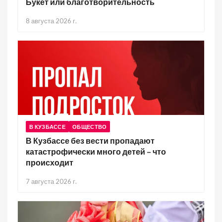
Букет или благотворительность
8 августа 2026 г.
В КУЗБАССЕ
ОБЩЕСТВО
В Кузбассе без вести пропадают
катастрофически много детей – что
происходит
7 августа 2026 г.