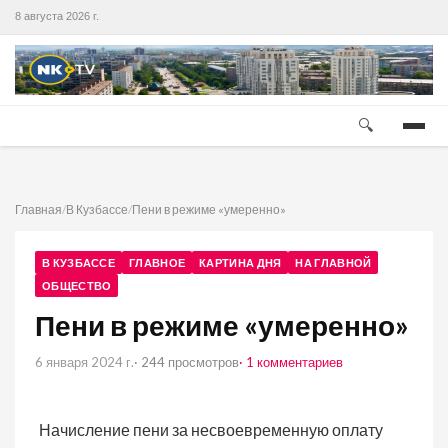
8 августа 2026 г.
🔍
Главная
/
В Кузбассе
/
Пени в режиме «умеренно»
В КУЗБАССЕ
ГЛАВНОЕ
КАРТИНА ДНЯ
НА ГЛАВНОЙ
ОБЩЕСТВО
Пени в режиме «умеренно»
6 января 2024 г.
· 244 просмотров
· 1 комментариев
Начисление пени за несвоевременную оплату