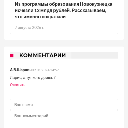
Из программы образования Новокузнецка
исчезли 13 млрд рублей. Рассказываем,
что именно сократили
7 августа 2026 г.
КОММЕНТАРИИ
А.В.Шарнин
09.01.2024 14:57
Ларис, а тут кого доишь ?
Ответить