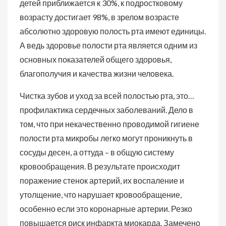
детей приближается к 30%, к подростковому
возрасту достигает 98%, в зрелом возрасте
абсолютно здоровую полость рта имеют единицы.
А ведь здоровье полости рта является одним из
основных показателей общего здоровья,
благополучия и качества жизни человека.
Чистка зубов и уход за всей полостью рта, это…
профилактика сердечных заболеваний. Дело в
том, что при некачественно проводимой гигиене
полости рта микробы легко могут проникнуть в
сосуды десен, а оттуда – в общую систему
кровообращения. В результате происходит
поражение стенок артерий, их воспаление и
утолщение, что нарушает кровообращение,
особенно если это коронарные артерии. Резко
повышается риск инфаркта миокарда. Замечено