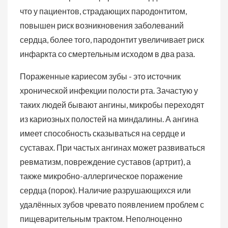
что у пациентов, страдающих пародонтитом,
повышен риск возникновения заболеваний
сердца, более того, пародонтит увеличивает риск
инфаркта со смертельным исходом в два раза.
Пораженные кариесом зубы - это источник
хронической инфекции полости рта. Зачастую у
таких людей бывают ангины, микробы переходят
из кариозных полостей на миндалины. А ангина
имеет способность сказываться на сердце и
суставах. При частых ангинах может развиваться
ревматизм, повреждение суставов (артрит), а
также микробно-аллергическое поражение
сердца (порок). Наличие разрушающихся или
удалённых зубов чревато появлением проблем с
пищеварительным трактом. Неполноценно