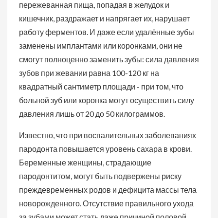
пережеванная пища, попадая в желудок и
кишечник, раздражает и напрягает их, нарушает
работу ферментов. И даже если удалённые зубы
заменены имплантами или коронками, они не
смогут полноценно заменить зубы: сила давления
зубов при жевании равна 100-120 кг на
квадратный сантиметр площади - при том, что
больной зуб или коронка могут осуществить силу
давления лишь от 20 до 50 килограммов.
Известно, что при воспалительных заболеваниях
пародонта повышается уровень сахара в крови.
Беременные женщины, страдающие
пародонтитом, могут быть подвержены риску
преждевременных родов и дефицита массы тела
новорожденного. Отсутствие правильного ухода
за зубами может стать даже причиной половой