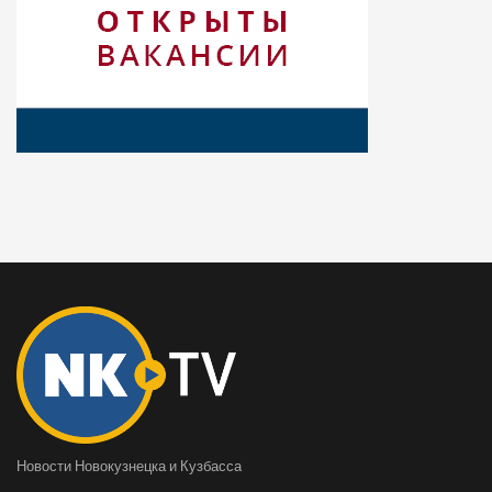
Новости Новокузнецка и Кузбасса