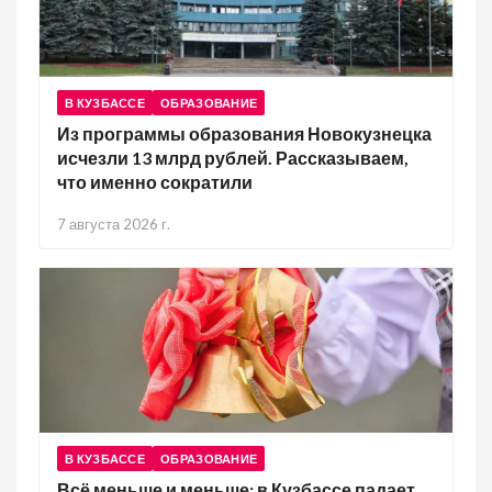
В КУЗБАССЕ
ОБРАЗОВАНИЕ
Из программы образования Новокузнецка
исчезли 13 млрд рублей. Рассказываем,
что именно сократили
7 августа 2026 г.
В КУЗБАССЕ
ОБРАЗОВАНИЕ
Всё меньше и меньше: в Кузбассе падает