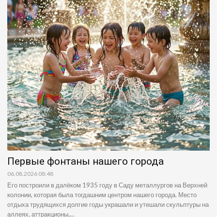
Первые фонтаны нашего города
06.08.2026 08:48
Его построили в далёком 1935 году в Саду металлургов на Верхней
колонии, которая была тогдашним центром нашего города. Место
отдыха трудящихся долгие годы украшали и утешали скульптуры на
аллеях, аттракционы,...