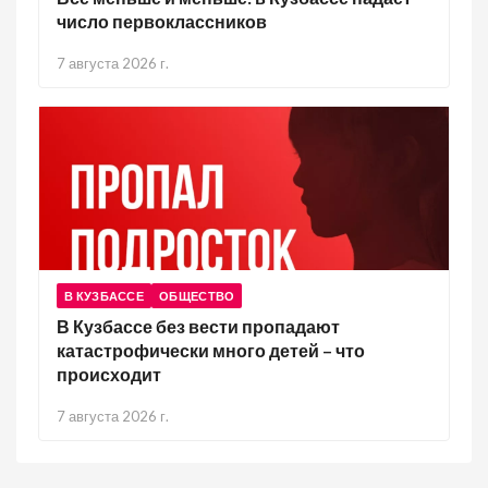
число первоклассников
7 августа 2026 г.
В КУЗБАССЕ
ОБЩЕСТВО
В Кузбассе без вести пропадают
катастрофически много детей – что
происходит
7 августа 2026 г.