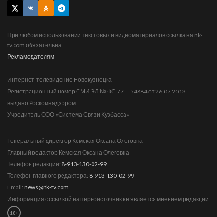
При любом использовании текстовых и видеоматериалов ссылка на nk-
tv.com обязательна.
Рекламодателям
Интернет-телевидение Новокузнецка
Регистрационный номер СМИ ЭЛ № ФС 77 — 54884 от 26.07.2013
выдано Роскомнадзором
Учредитель ООО «Система Связи Кузбасса»
Генеральный директор Кемская Оксана Олеговна
Главный редактор Кемская Оксана Олеговна
Телефон редакции:
8-913-130-02-99
Телефон главного редактора:
8-913-130-02-99
Email:
news@nk-tv.com
Информация с ссылкой на первоисточник не является мнением редакции
18+