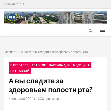
7 августа 2026 г.
🔍
Главная
/
В Кузбассе
/
А вы следите за здоровьем полости рта?
В КУЗБАССЕ
ГЛАВНОЕ
КАРТИНА ДНЯ
МЕДИЦИНА
НА ГЛАВНОЙ
А вы следите за
здоровьем полости рта?
6 февраля 2024 г.
· 330 просмотров