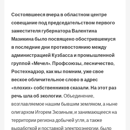
Состоявшееся вчера в областном центре
совещание под председательством первого
заместителя губернатора Валентина
Мазикина было посвящено обострившемуся
в последние дни противостоянию между
администрацией Кузбасса и промышленной
группой «Мечел». Профсоюзы, лесничество,
Ростехнадзор, как мы помним, уже свое
веское обличительное слово в адрес
«плохих» собственников сказали. На этот раз
речь шла об экологии.
Объединение,
возглавляемое нашим бывшим земляком, а ныне
олигархом Игорем Зюзиным, и занимающееся на
территории региона добычей угля, а также
выработкой и поставкой электроэнергии, было