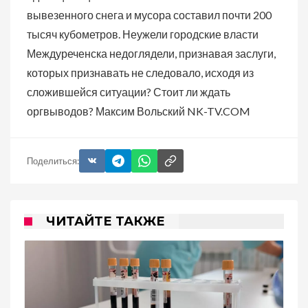
вывезенного снега и мусора составил почти 200
тысяч кубометров. Неужели городские власти
Междуреченска недоглядели, признавая заслуги,
которых признавать не следовало, исходя из
сложившейся ситуации? Стоит ли ждать
оргвыводов? Максим Вольский NK-TV.COM
Поделиться:
ЧИТАЙТЕ ТАКЖЕ