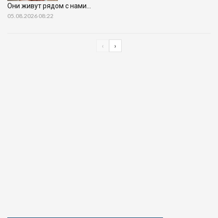
Они живут рядом с нами…
05.08.2026 08:22
‹
›