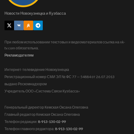
Новости Новокузнецка и Кузбасса
При любом использовании текстовых и видеоматериалов ссылка на nk-
tv.com обязательна.
Рекламодателям
Интернет-телевидение Новокузнецка
Регистрационный номер СМИ ЭЛ № ФС 77 — 54884 от 26.07.2013
выдано Роскомнадзором
Учредитель ООО «Система Связи Кузбасса»
Генеральный директор Кемская Оксана Олеговна
Главный редактор Кемская Оксана Олеговна
Телефон редакции:
8-913-130-02-99
Телефон главного редактора:
8-913-130-02-99