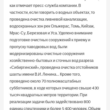
как отмечает пресс-служба компании. В
частности, если говорить о водных объектах, то
проведена очистка ливневой канализации,
водоохранных зон рек Ольжерас, Томь, Кийзак,
Мрас-Су, Березовая и Уса. Уделено внимание
подготовке очистных сооружений к приему и
пропуску паводковых вод, были
модернизированы очистные сооружения
хозяйственно-бытовых и сточных вод разреза
«Сибиргинский», проведена очистка отстойников
шахты имени В.И. Ленина… Кроме того,
проведено около 70 полномасштабных
субботников, в ходе которых очищено свыше 430
тысяч квадратных метров территории. При
реализации задачи было задействовано 800
единиц спецтехники и более 5 400 человек. Объем