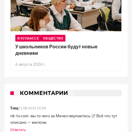
В КУЗБАССЕ
ОБЩЕСТВО
У школьников России будут новые
дневники
6 августа 2026 г.
КОММЕНТАРИИ
Saщ
01.08.2013 10:28
nk-tv.com- вы то чего за Мечел вкупаетесь ;)? Всё что тут
описано — мелочи.
Ответить