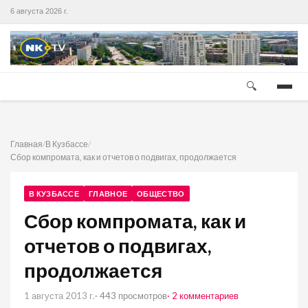
6 августа 2026 г.
🔍
Главная
/
В Кузбассе
/
Сбор компромата, как и отчетов о подвигах, продолжается
В КУЗБАССЕ
ГЛАВНОЕ
ОБЩЕСТВО
Сбор компромата, как и
отчетов о подвигах,
продолжается
1 августа 2013 г.
· 443 просмотров
· 2 комментариев