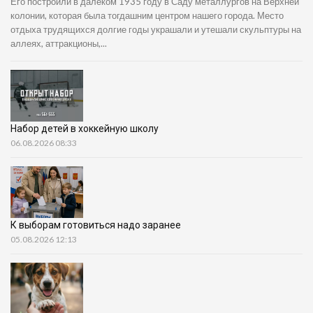
Его построили в далёком 1935 году в Саду металлургов на Верхней
колонии, которая была тогдашним центром нашего города. Место
отдыха трудящихся долгие годы украшали и утешали скульптуры на
аллеях, аттракционы,...
Набор детей в хоккейную школу
06.08.2026 08:33
К выборам готовиться надо заранее
05.08.2026 12:13