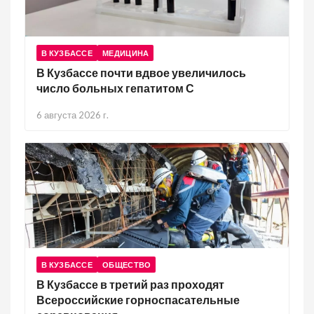
В КУЗБАССЕ
МЕДИЦИНА
В Кузбассе почти вдвое увеличилось
число больных гепатитом С
6 августа 2026 г.
В КУЗБАССЕ
ОБЩЕСТВО
В Кузбассе в третий раз проходят
Всероссийские горноспасательные