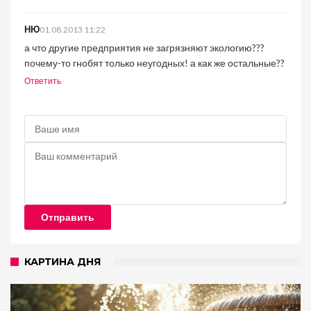
НЮ
01.08.2013 11:22
а что другие предприятия не загрязняют экологию???
почему-то гнобят только неугодных! а как же остальные??
Ответить
Отправить
КАРТИНА ДНЯ