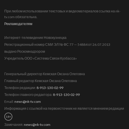
При любом использовании текстовых и видеоматериалов ссылка на nk-
tv.com обязательна.
Рекламодателям
Интернет-телевидение Новокузнецка
Регистрационный номер СМИ ЭЛ № ФС 77 — 54884 от 26.07.2013
выдано Роскомнадзором
Учредитель ООО «Система Связи Кузбасса»
Генеральный директор Кемская Оксана Олеговна
Главный редактор Кемская Оксана Олеговна
Телефон редакции:
8-913-130-02-99
Телефон главного редактора:
8-913-130-02-99
Email:
news@nk-tv.com
Информация с ссылкой на первоисточник не является мнением редакции
18+
Замечания:
news@nk-tv.com