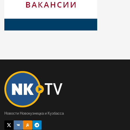
Новости Новокузнецка и Кузбасса