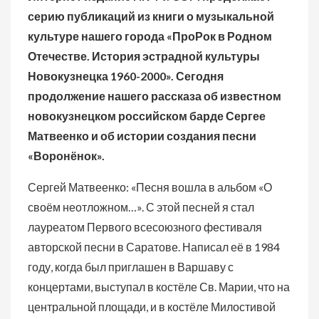
серию публикаций из книги о музыкальной
культуре нашего города «ПроРок в Родном
Отечестве. История эстрадной культуры
Новокузнецка 1960-2000». Сегодня
продолжение нашего рассказа об известном
новокузнецком российском барде Сергее
Матвеенко и об истории создания песни
«Воронёнок».
Сергей Матвеенко: «Песня вошла в альбом «О
своём неотложном…». С этой песней я стал
лауреатом Первого всесоюзного фестиваля
авторской песни в Саратове. Написал её в 1984
году, когда был приглашен в Варшаву с
концертами, выступал в костёле Св. Марии, что на
центральной площади, и в костёле Милостивой