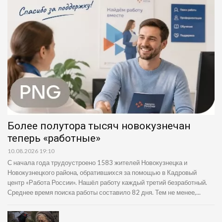
Более полутора тысяч новокузнечан
теперь «работные»
10.08.2026 19:10
С начала года трудоустроено 1583 жителей Новокузнецка и
Новокузнецкого района, обратившихся за помощью в Кадровый
центр «Работа России». Нашёл работу каждый третий безработный.
Среднее время поиска работы составило 82 дня. Тем не менее,...