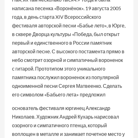
написана песенка «Воронёнок». 19 августа 2005
года, в день старта XIV Всероссийского
фестиваля авторской песни «Бабье лето», в Юрге,
в сквере Дворца культуры «Победа, был открыт
первый и единственного в России памятник
авторской песне. С высокого постамента прямо в
небо смотрит озорной и симпатичный вороненок
с гитарой. Прототипом этого уникального
памятника послужил вороненок из популярной
одноименной песни Сергея Матвеенко. Сделать
его символом «Бабьего лета» предложил
основатель фестиваля юргинец Александр
Николаев. Художник Андрей Кухарь нарисовал
озорного и симпатичного птенца, который
воплощен в металле и занимает почетное место у