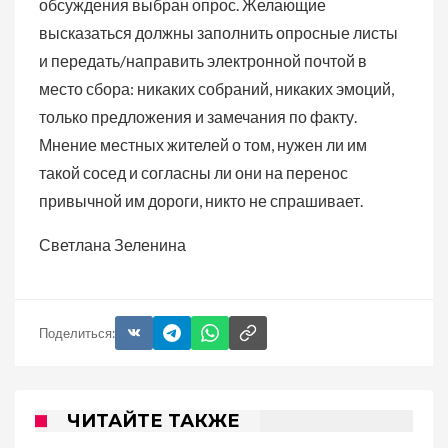
обсуждения выбран опрос. Желающие
высказаться должны заполнить опросные листы
и передать/направить электронной почтой в
место сбора: никаких собраний, никаких эмоций,
только предложения и замечания по факту.
Мнение местных жителей о том, нужен ли им
такой сосед и согласны ли они на перенос
привычной им дороги, никто не спрашивает.
Светлана Зеленина
Поделиться:
ЧИТАЙТЕ ТАКЖЕ