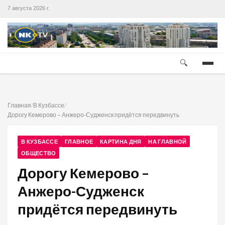
7 августа 2026 г.
🔍
Главная
/
В Кузбассе
/
Дорогу Кемерово – Анжеро-Судженск придётся передвинуть
В КУЗБАССЕ
ГЛАВНОЕ
КАРТИНА ДНЯ
НА ГЛАВНОЙ
ОБЩЕСТВО
Дорогу Кемерово –
Анжеро-Судженск
придётся передвинуть