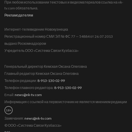
При любом использовании текстовых и видеоматериалов ссылка на nk-
tv.com обязательна.
Рекламодателям
Интернет-телевидение Новокузнецка
Регистрационный номер СМИ ЭЛ № ФС 77 — 54884 от 26.07.2013
выдано Роскомнадзором
Учредитель ООО «Система Связи Кузбасса»
Генеральный директор Кемская Оксана Олеговна
Главный редактор Кемская Оксана Олеговна
Телефон редакции:
8-913-130-02-99
Телефон главного редактора:
8-913-130-02-99
Email:
news@nk-tv.com
Информация с ссылкой на первоисточник не является мнением редакции
18+
Замечания:
news@nk-tv.com
© ООО «Система Связи Кузбасса»