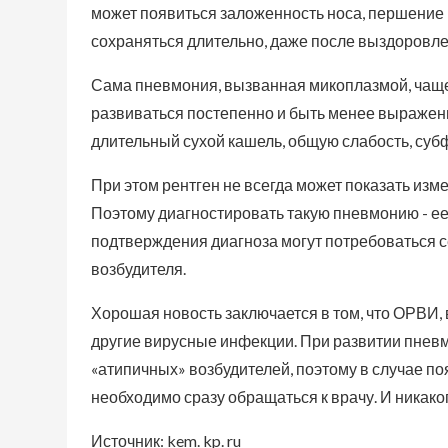
может появиться заложенность носа, першение 
сохраняться длительно, даже после выздоровлен
Сама пневмония, вызванная микоплазмой, чаще 
развиваться постепенно и быть менее выражен
длительный сухой кашель, общую слабость, суб
При этом рентген не всегда может показать изм
Поэтому диагностировать такую пневмонию - ее
подтверждения диагноза могут потребоваться 
возбудителя.
Хорошая новость заключается в том, что ОРВИ,
другие вирусные инфекции. При развитии пнев
«атипичных» возбудителей, поэтому в случае 
необходимо сразу обращаться к врачу. И никако
Источник: kem. kp. ru