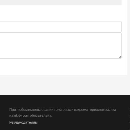
При любом использовании текстовых и видеоматериалов ссылка
на nk-tv.com обязательна.
Рекламодателям