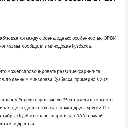
аблюдается каждую осень, однако особенностью ОРВИ
коплазмы, сообщили в минздраве Кузбасса.
, что может спровоцировать развитие фарингита,
ся, по данным минздрава Кузбасса, примерно в 20%
сновном болеют взрослые до 35 лет и дети школьного
ивах, где люди тесно контактируют друг с другом. По
нтябрь в Кузбассе зарегистрирован 3 831 случай
ети и подростки.