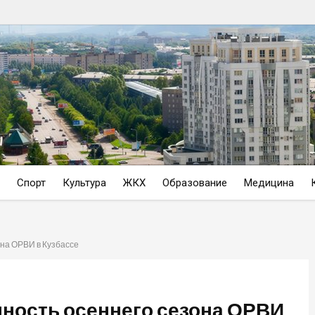
Спорт
Культура
ЖКХ
Образование
Медицина
на ОРВИ в Кузбассе
ность осеннего сезона ОРВИ