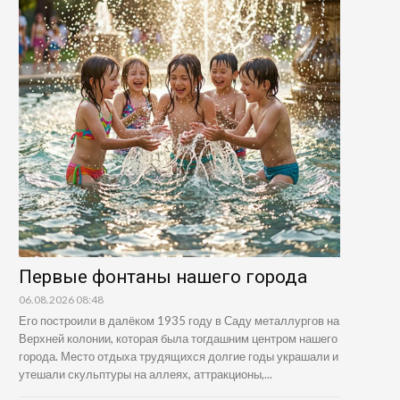
Первые фонтаны нашего города
06.08.2026 08:48
Его построили в далёком 1935 году в Саду металлургов на
Верхней колонии, которая была тогдашним центром нашего
города. Место отдыха трудящихся долгие годы украшали и
утешали скульптуры на аллеях, аттракционы,...