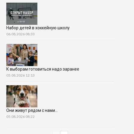
Набор детей в хоккейную школу
06.08.2026 08:33
К выборам готовиться надо заранее
05.08.2026 12:13
Они живут рядом с нами…
05.08.2026 08:22