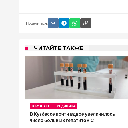
Поделиться:
ЧИТАЙТЕ ТАКЖЕ
В КУЗБАССЕ
МЕДИЦИНА
В Кузбассе почти вдвое увеличилось
число больных гепатитом С