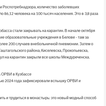
ным Роспотребнадзора, количество заболевших
 86,12 человека на 100 тысяч населения. Это в 3,8 раза
басса стали закрывать на карантин. В начале октября
ие образовательные учреждения в Белове - там за
олее 200 случаев внебольничной пневмонии. Затем о
Таштагольского района, Киселевска, Прокопьевска,
ул на карантин закрыли все школы Междуреченска.
а ОРВИ в Кузбассе
сенью 2024 года зафиксировали вспышку ОРВИ и
ить и трудиться в монастырь: это новый модный способ