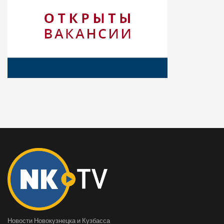
Новости Новокузнецка и Кузбасса