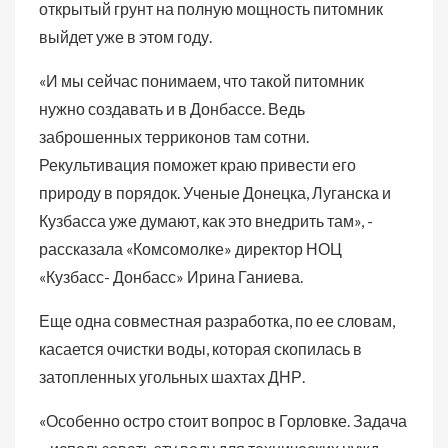
открытый грунт на полную мощность питомник
выйдет уже в этом году.
«И мы сейчас понимаем, что такой питомник
нужно создавать и в Донбассе. Ведь
заброшенных терриконов там сотни.
Рекультивация поможет краю привести его
природу в порядок. Ученые Донецка, Луганска и
Кузбасса уже думают, как это внедрить там», -
рассказала «Комсомолке» директор НОЦ
«Кузбасс- Донбасс» Ирина Ганиева.
Еще одна совместная разработка, по ее словам,
касается очистки воды, которая скопилась в
затопленных угольных шахтах ДНР.
«Особенно остро стоит вопрос в Горловке. Задача