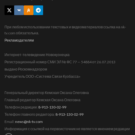
При любом использовании текстовых и видеоматериалов ссылка на nk-
tv.com обязательна.
Рекламодателям
Интернет-телевидение Новокузнецка
Регистрационный номер СМИ ЭЛ № ФС 77 — 54884 от 26.07.2013
выдано Роскомнадзором
Учредитель ООО «Система Связи Кузбасса»
Генеральный директор Кемская Оксана Олеговна
Главный редактор Кемская Оксана Олеговна
Телефон редакции:
8-913-130-02-99
Телефон главного редактора:
8-913-130-02-99
Email:
news@nk-tv.com
Информация с ссылкой на первоисточник не является мнением редакции