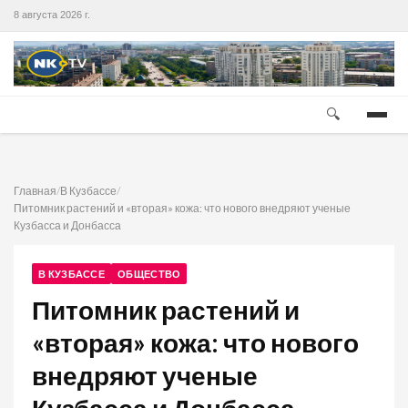
8 августа 2026 г.
🔍
Главная
/
В Кузбассе
/
Питомник растений и «вторая» кожа: что нового внедряют ученые
Кузбасса и Донбасса
В КУЗБАССЕ
ОБЩЕСТВО
Питомник растений и
«вторая» кожа: что нового
внедряют ученые