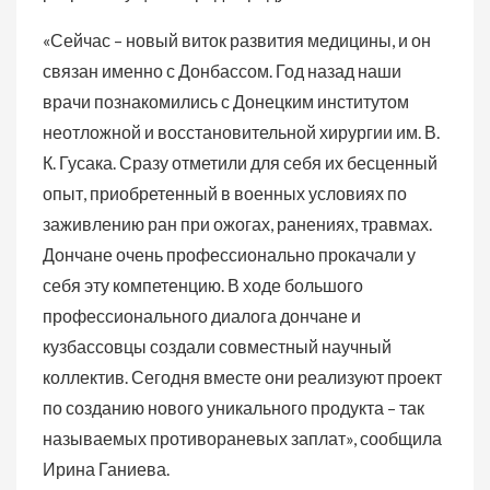
«Сейчас – новый виток развития медицины, и он
связан именно с Донбассом. Год назад наши
врачи познакомились с Донецким институтом
неотложной и восстановительной хирургии им. В.
К. Гусака. Сразу отметили для себя их бесценный
опыт, приобретенный в военных условиях по
заживлению ран при ожогах, ранениях, травмах.
Дончане очень профессионально прокачали у
себя эту компетенцию. В ходе большого
профессионального диалога дончане и
кузбассовцы создали совместный научный
коллектив. Сегодня вместе они реализуют проект
по созданию нового уникального продукта – так
называемых противораневых заплат», сообщила
Ирина Ганиева.