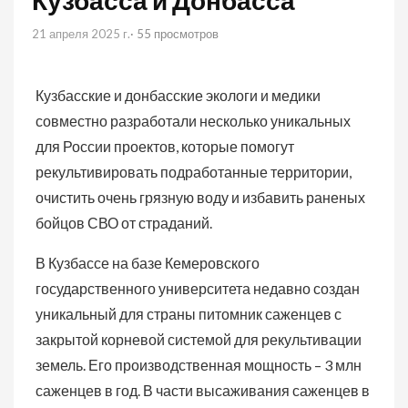
Кузбасса и Донбасса
21 апреля 2025 г.
· 55 просмотров
Кузбасские и донбасские экологи и медики
совместно разработали несколько уникальных
для России проектов, которые помогут
рекультивировать подработанные территории,
очистить очень грязную воду и избавить раненых
бойцов СВО от страданий.
В Кузбассе на базе Кемеровского
государственного университета недавно создан
уникальный для страны питомник саженцев с
закрытой корневой системой для рекультивации
земель. Его производственная мощность – 3 млн
саженцев в год. В части высаживания саженцев в