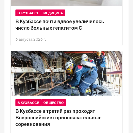
В КУЗБАССЕ
МЕДИЦИНА
В Кузбассе почти вдвое увеличилось
число больных гепатитом С
6 августа 2026 г.
В КУЗБАССЕ
ОБЩЕСТВО
В Кузбассе в третий раз проходят
Всероссийские горноспасательные
соревнования