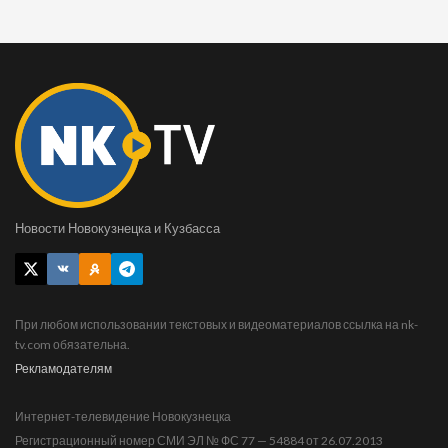
Новости Новокузнецка и Кузбасса
При любом использовании текстовых и видеоматериалов ссылка на nk-
tv.com обязательна.
Рекламодателям
Интернет-телевидение Новокузнецка
Регистрационный номер СМИ ЭЛ № ФС 77 — 54884 от 26.07.2013