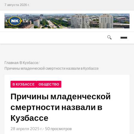
7 августа 2026 г.
🔍
Главная
/
В Кузбассе
/
Причины младенческой смертности назвали в Кузбассе
В КУЗБАССЕ
ОБЩЕСТВО
Причины младенческой
смертности назвали в
Кузбассе
28 апреля 2025 г.
· 50 просмотров