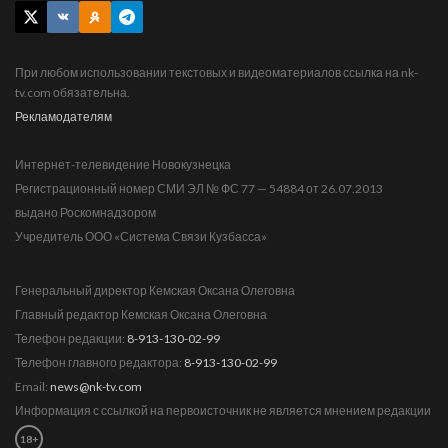
При любом использовании текстовых и видеоматериалов ссылка на nk-
tv.com обязательна.
Рекламодателям
Интернет-телевидение Новокузнецка
Регистрационный номер СМИ ЭЛ № ФС 77 — 54884 от 26.07.2013
выдано Роскомнадзором
Учредитель ООО «Система Связи Кузбасса»
Генеральный директор Кемская Оксана Олеговна
Главный редактор Кемская Оксана Олеговна
Телефон редакции:
8-913-130-02-99
Телефон главного редактора:
8-913-130-02-99
Email:
news@nk-tv.com
Информация с ссылкой на первоисточник не является мнением редакции
18+