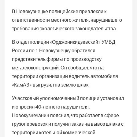
В Новокузнецке полицейские привлекли к
ответственности местного жителя, нарушившего
требования экологического законодательства.
В отдел полиции «Орджоникидзевский» УМВД
России по г. Новокузнецку обратился
представитель фирмы по производству
металлоконструкций. Он сообщил, что на
территории организации водитель автомобиля
«КамАЗ» выгрузил на землю шлак.
Участковый уполномоченный полиции установил
и опросил 40-летнего нарушителя.
Новокузнечанин пояснил, что работает в сфере
грузоперевозок и получил заказ на вывоз шлака с
территории котельной коммерческой