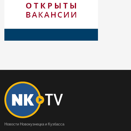
Новости Новокузнецка и Кузбасса