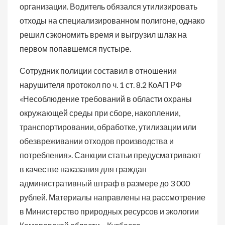
организации. Водитель обязался утилизировать
отходы на специализированном полигоне, однако
решил сэкономить время и выгрузил шлак на
первом попавшемся пустыре.
Сотрудник полиции составил в отношении
нарушителя протокол по ч. 1 ст. 8.2 КоАП РФ
«Несоблюдение требований в области охраны
окружающей среды при сборе, накоплении,
транспортировании, обработке, утилизации или
обезвреживании отходов производства и
потребления». Санкции статьи предусматривают
в качестве наказания для граждан
административный штраф в размере до 3 000
рублей. Материалы направлены на рассмотрение
в Министерство природных ресурсов и экологии