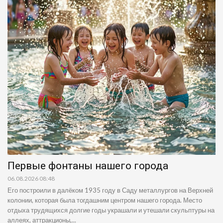
Первые фонтаны нашего города
06.08.2026 08:48
Его построили в далёком 1935 году в Саду металлургов на Верхней
колонии, которая была тогдашним центром нашего города. Место
отдыха трудящихся долгие годы украшали и утешали скульптуры на
аллеях, аттракционы,...