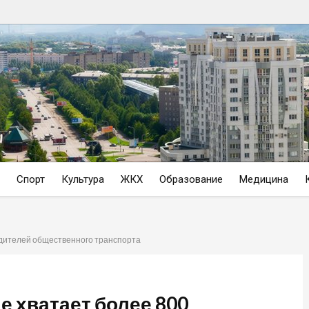
Спорт
Культура
ЖКХ
Образование
Медицина
одителей общественного транспорта
е хватает более 800