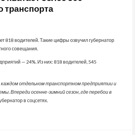
о транспорта
т 818 водителей. Такие цифры озвучил губернатор
тного совещания.
приятий — 24%. Из них: 818 водителей, 545
в каждом отдельном транспортном предприятии и
ы. Впереди осенне-зимний сезон, где перебои в
убернатор в соцсетях.