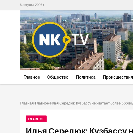
8 августа 2026 г.
Главное
Общество
Политика
Происшествия
Главная
/
Главное
/
Илья Середюк: Кузбассу не хватает более 800 в
ГЛАВНОЕ
Илья Середюк: Кузбассу н