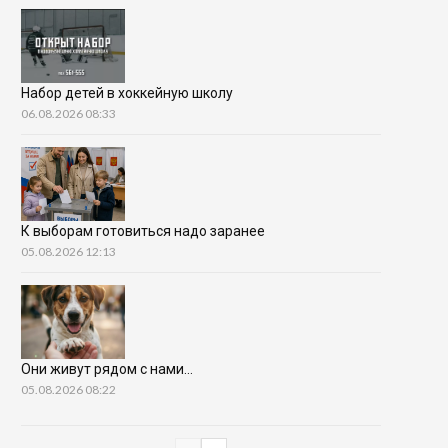
Набор детей в хоккейную школу
06.08.2026 08:33
К выборам готовиться надо заранее
05.08.2026 12:13
Они живут рядом с нами…
05.08.2026 08:22