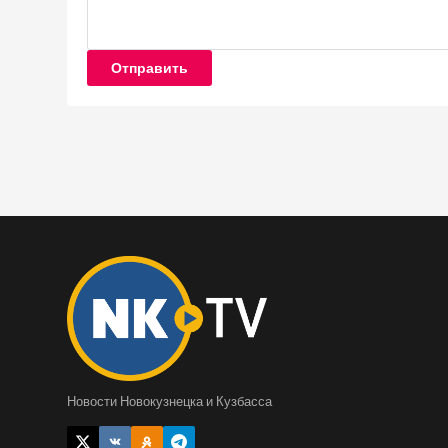
Отправить
Новости Новокузнецка и Кузбасса