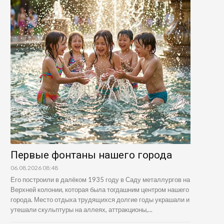
Первые фонтаны нашего города
06.08.2026 08:48
Его построили в далёком 1935 году в Саду металлургов на
Верхней колонии, которая была тогдашним центром нашего
города. Место отдыха трудящихся долгие годы украшали и
утешали скульптуры на аллеях, аттракционы,...