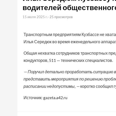
водителей общественног
15 июля 2025 г.
· 25 просмотров
Транспортным предприятиям Кузбассе не хватае
Илья Середюк во время еженедельного аппара
Общая нехватка сотрудников транспортных пред
кондукторов, 511 — технических специалистов.
— Поручил детально проработать ситуацию 
представить мероприятия по решению проблем
расписании недопустимы, —
коротко сообщил г
Источник: gazeta.a42.ru