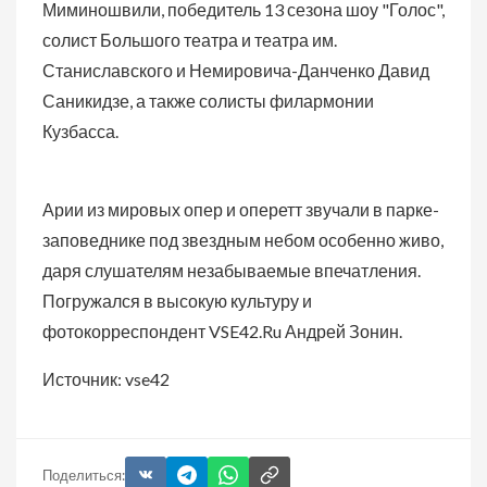
Миминошвили, победитель 13 сезона шоу "Голос",
солист Большого театра и театра им.
Станиславского и Немировича-Данченко Давид
Саникидзе, а также солисты филармонии
Кузбасса.
Арии из мировых опер и оперетт звучали в парке-
заповеднике под звездным небом особенно живо,
даря слушателям незабываемые впечатления.
Погружался в высокую культуру и
фотокорреспондент VSE42.Ru Андрей Зонин.
Источник: vse42
Поделиться: