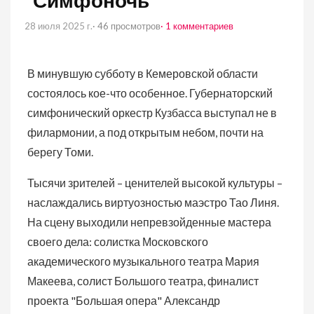
"Симфоночь"
28 июля 2025 г.
· 46 просмотров
· 1 комментариев
В минувшую субботу в Кемеровской области
состоялось кое-что особенное. Губернаторский
симфонический оркестр Кузбасса выступал не в
филармонии, а под открытым небом, почти на
берегу Томи.
Тысячи зрителей – ценителей высокой культуры –
наслаждались виртуозностью маэстро Тао Линя.
На сцену выходили непревзойденные мастера
своего дела: солистка Московского
академического музыкального театра Мария
Макеева, солист Большого театра, финалист
проекта "Большая опера" Александр