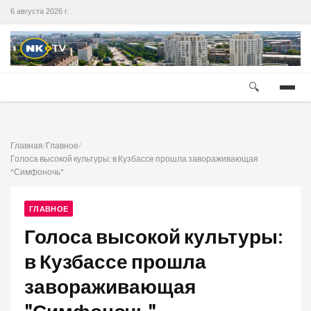
6 августа 2026 г.
🔍
Главная
/
Главное
/
Голоса высокой культуры: в Кузбассе прошла завораживающая
"Симфоночь"
ГЛАВНОЕ
Голоса высокой культуры:
в Кузбассе прошла
завораживающая