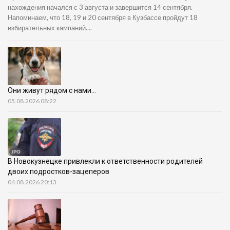
нахождения начался с 3 августа и завершится 14 сентября.
Напоминаем, что 18, 19 и 20 сентября в Кузбассе пройдут 18
избирательных кампаний....
Они живут рядом с нами…
05.08.2026 08:22
В Новокузнецке привлекли к ответственности родителей
двоих подростков-зацеперов
04.08.2026 20:13