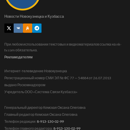
Новости Новокузнецка и Кузбасса
При любом использовании текстовых и видеоматериалов ссылка на nk-
tv.com обязательна.
Рекламодателям
Интернет-телевидение Новокузнецка
Регистрационный номер СМИ ЭЛ № ФС 77 — 54884 от 26.07.2013
выдано Роскомнадзором
Учредитель ООО «Система Связи Кузбасса»
Генеральный директор Кемская Оксана Олеговна
Главный редактор Кемская Оксана Олеговна
Телефон редакции:
8-913-130-02-99
Телефон главного редактора:
8-913-130-02-99