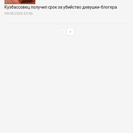
Кузбассовец получил срок за убийство девушки-блогера
04.08.2026 13:06
‹
›