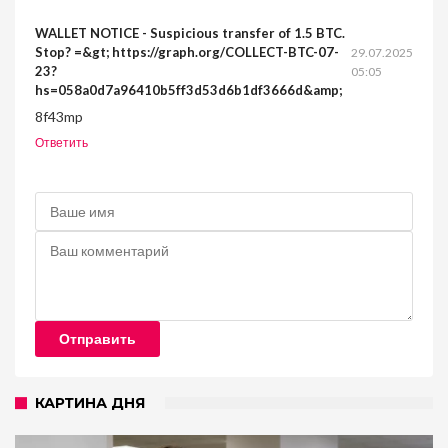
WALLET NOTICE - Suspicious transfer of 1.5 BTC.
Stop? =&gt; https://graph.org/COLLECT-BTC-07-
29.07.2025
23?
05:05
hs=058a0d7a96410b5ff3d53d6b1df3666d&amp;
8f43mp
Ответить
Отправить
КАРТИНА ДНЯ