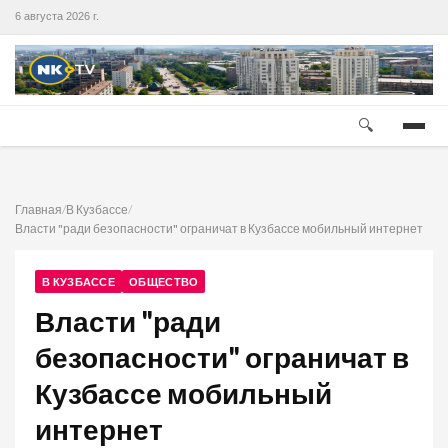
6 августа 2026 г.
🔍
Главная
/
В Кузбассе
/
Власти "ради безопасности" ограничат в Кузбассе мобильный интернет
В КУЗБАССЕ
ОБЩЕСТВО
Власти "ради
безопасности" ограничат в
Кузбассе мобильный
интернет