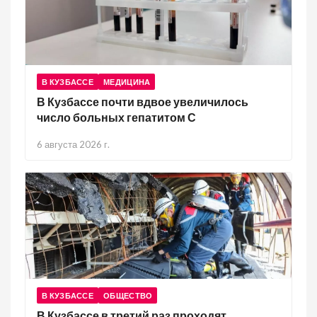
В КУЗБАССЕ
МЕДИЦИНА
В Кузбассе почти вдвое увеличилось
число больных гепатитом С
6 августа 2026 г.
В КУЗБАССЕ
ОБЩЕСТВО
В Кузбассе в третий раз проходят