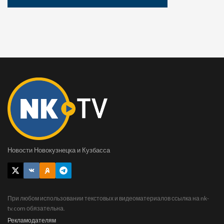
Новости Новокузнецка и Кузбасса
При любом использовании текстовых и видеоматериалов ссылка на nk-
tv.com обязательна.
Рекламодателям