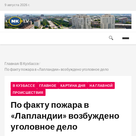
9 августа 2026 г.
🔍
Главная
/
В Кузбассе
/
По факту пожара в «Лапландии» возбуждено уголовное дело
В КУЗБАССЕ
ГЛАВНОЕ
КАРТИНА ДНЯ
НА ГЛАВНОЙ
ПРОИСШЕСТВИЯ
По факту пожара в
«Лапландии» возбуждено
уголовное дело