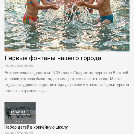
Первые фонтаны нашего города
06.08.2026 08:48
Его построили в далёком 1935 году в Саду металлургов на Верхней
колонии, которая была тогдашним центром нашего города. Место
отдыха трудящихся долгие годы украшали и утешали скульптуры на
аллеях, аттракционы,...
Набор детей в хоккейную школу
06.08.2026 08:33