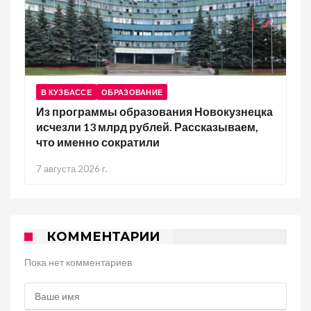
В КУЗБАССЕ
ОБРАЗОВАНИЕ
Из программы образования Новокузнецка
исчезли 13 млрд рублей. Рассказываем,
что именно сократили
7 августа 2026 г.
КОММЕНТАРИИ
Пока нет комментариев