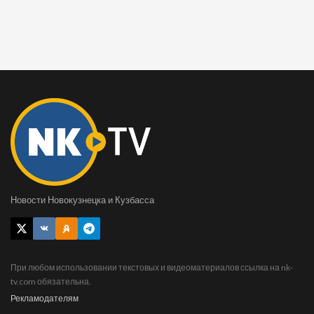
Новости Новокузнецка и Кузбасса
При любом использовании текстовых и видеоматериалов ссылка на nk-
tv.com обязательна.
Рекламодателям