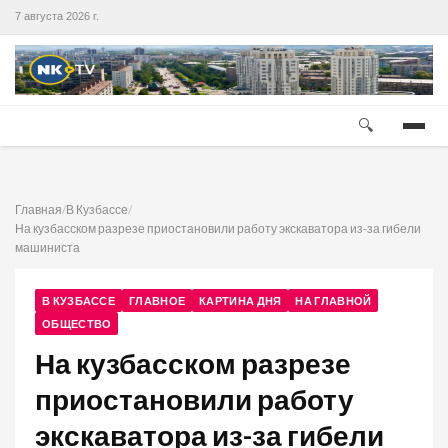
7 августа 2026 г.
🔍
Главная
/
В Кузбассе
/
На кузбасском разрезе приостановили работу экскаватора из-за гибели
машиниста
В КУЗБАССЕ
ГЛАВНОЕ
КАРТИНА ДНЯ
НА ГЛАВНОЙ
ОБЩЕСТВО
На кузбасском разрезе
приостановили работу
экскаватора из-за гибели