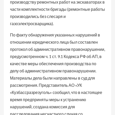
производству ремонтных работ на экскаваторах в
части комплектности бригады (ремонтные работы
производились без слесаря и
газоэлектросварщика).
По факту обнаружения указанных нарушений в
отношении юридического лица был составлен
протокол об административном правонарушении,
предусмотренном ч. 1 ст. 9.1 Кодекса РФ об АП, в
качестве меры обеспечения производства по
делу об административном правонарушении.
Материалы дела были направлены в суд для
рассмотрения. Представитель АО «УК
«Кузбассразрезуголь» сообщил, что в настоящее
время предприняты меры к устранению
нарушений, создана комиссия для
расследования несчастного случая со