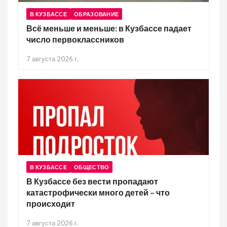
В КУЗБАССЕ
ОБРАЗОВАНИЕ
Всё меньше и меньше: в Кузбассе падает
число первоклассников
7 августа 2026 г.
В КУЗБАССЕ
ОБЩЕСТВО
В Кузбассе без вести пропадают
катастрофически много детей – что
происходит
7 августа 2026 г.