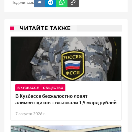
Поделиться:
ЧИТАЙТЕ ТАКЖЕ
В КУЗБАССЕ
ОБЩЕСТВО
В Кузбассе безжалостно ловят
алиментщиков – взыскали 1,5 млрд рублей
7 августа 2026 г.