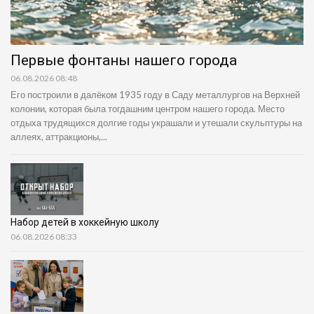
Первые фонтаны нашего города
06.08.2026 08:48
Его построили в далёком 1935 году в Саду металлургов на Верхней
колонии, которая была тогдашним центром нашего города. Место
отдыха трудящихся долгие годы украшали и утешали скульптуры на
аллеях, аттракционы,...
Набор детей в хоккейную школу
06.08.2026 08:33