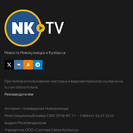
Новости Новокузнецка и Кузбасса
При любом использовании текстовых и видеоматериалов ссылка на nk-
tv.com обязательна.
Рекламодателям
Интернет-телевидение Новокузнецка
Регистрационный номер СМИ ЭЛ № ФС 77 — 54884 от 26.07.2013
выдано Роскомнадзором
Учредитель ООО «Система Связи Кузбасса»