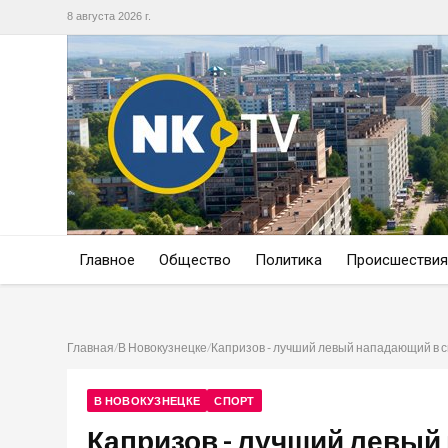
8 августа 2026 г.
Главное
Общество
Политика
Происшествия
Главная
/
В Новокузнецке
/
Капризов - лучший левый нападающий в 
В НОВОКУЗНЕЦКЕ
СПОРТ
Капризов - лучший левый