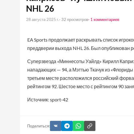
NHL 26
28 августа 2025 г.
· 32 просмотров
· 1 комментариев
EA Sports продолжает раскрывать список игрок
преддверии выхода NHL 26. Был опубликован р
Суперзвезда «Миннесоты Уайлд» Кирилл Капри
нападающих — 94, а Мэттью Ткачук из «Флориды 
третьем месте расположился российский форв
рейтингом 92. Шестое место с рейтингом 90 зан
Истoчник: sport-42
Поделиться: