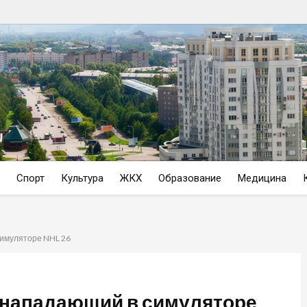
Спорт
Культура
ЖКХ
Образование
Медицина
симуляторе NHL 26
 нападающий в симуляторе