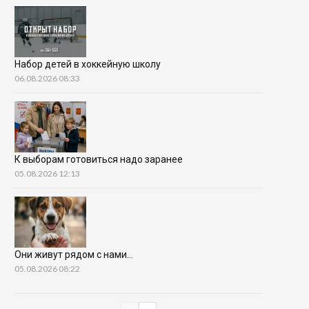
Набор детей в хоккейную школу
06.08.2026 08:33
К выборам готовиться надо заранее
05.08.2026 12:13
Они живут рядом с нами…
05.08.2026 08:22