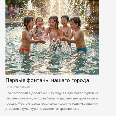
Первые фонтаны нашего города
06.08.2026 08:48
Его построили в далёком 1935 году в Саду металлургов на
Верхней колонии, которая была тогдашним центром нашего
города. Место отдыха трудящихся долгие годы украшали и
утешали скульптуры на аллеях, аттракционы,...