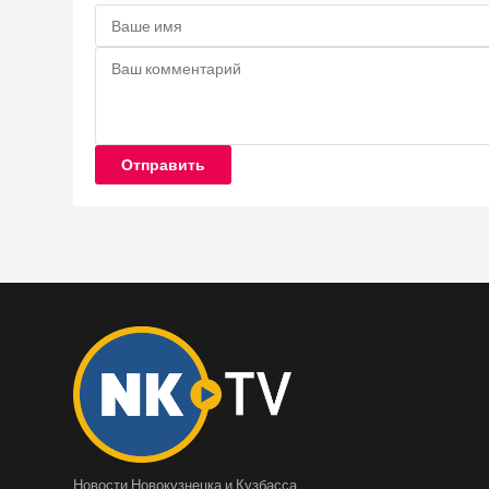
Отправить
Новости Новокузнецка и Кузбасса