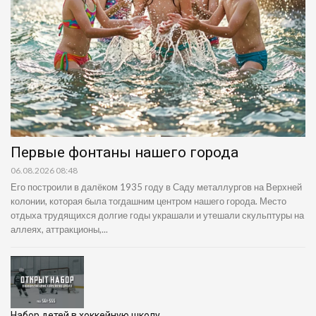
Первые фонтаны нашего города
06.08.2026 08:48
Его построили в далёком 1935 году в Саду металлургов на Верхней
колонии, которая была тогдашним центром нашего города. Место
отдыха трудящихся долгие годы украшали и утешали скульптуры на
аллеях, аттракционы,...
Набор детей в хоккейную школу