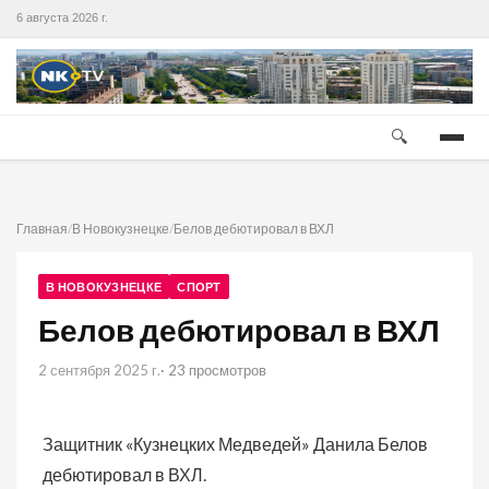
6 августа 2026 г.
🔍
Главная
/
В Новокузнецке
/
Белов дебютировал в ВХЛ
В НОВОКУЗНЕЦКЕ
СПОРТ
Белов дебютировал в ВХЛ
2 сентября 2025 г.
· 23 просмотров
Защитник «Кузнецких Медведей» Данила Белов
дебютировал в ВХЛ.