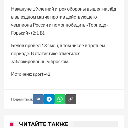
Накануне 19-летний игрок обороны вышел на лёд
в выездном матче против действующего
чемпиона России и помог победить «Торпедо-
Горький» (2:1 Б).
Белов провёл 13 смен, в том числе в третьем
периоде. В статистике отметился
заблокированным броском.
Истoчник: sport-42
Поделиться:
ЧИТАЙТЕ ТАКЖЕ