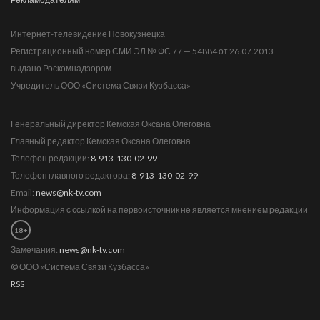
Интернет-телевидение Новокузнецка
Регистрационный номер СМИ ЭЛ № ФС 77 — 54884 от 26.07.2013
выдано Роскомнадзором
Учредитель ООО «Система Связи Кузбасса»
Генеральный директор Кемская Оксана Олеговна
Главный редактор Кемская Оксана Олеговна
Телефон редакции:
8-913-130-02-99
Телефон главного редактора:
8-913-130-02-99
Email:
news@nk-tv.com
Информация с ссылкой на первоисточник не является мнением редакции
18+
Замечания:
news@nk-tv.com
© ООО «Система Связи Кузбасса»
RSS