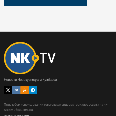
Новости Новокузнецка и Кузбасса
При любом использовании текстовых и видеоматериалов ссылка на nk-
tv.com обязательна.
Рекламодателям