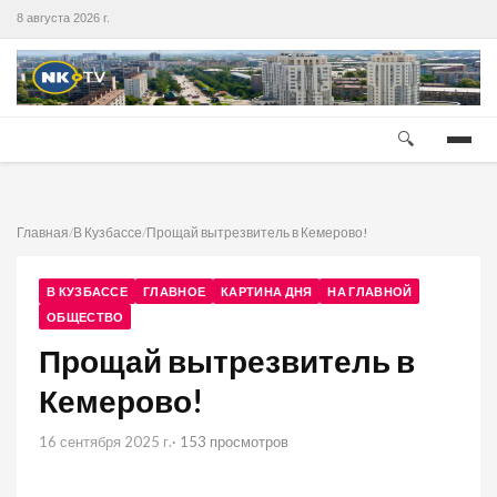
8 августа 2026 г.
🔍
Главная
/
В Кузбассе
/
Прощай вытрезвитель в Кемерово!
В КУЗБАССЕ
ГЛАВНОЕ
КАРТИНА ДНЯ
НА ГЛАВНОЙ
ОБЩЕСТВО
Прощай вытрезвитель в
Кемерово!
16 сентября 2025 г.
· 153 просмотров