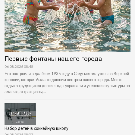
Первые фонтаны нашего города
06.08.2026 08:48
Его построили в далёком 1935 году в Саду металлургов на Верхней
колонии, которая была тогдашним центром нашего города. Место
отдыха трудящихся долгие годы украшали и утешали скульптуры на
аллеях, аттракционы,...
Набор детей в хоккейную школу
06.08.2026 08:33