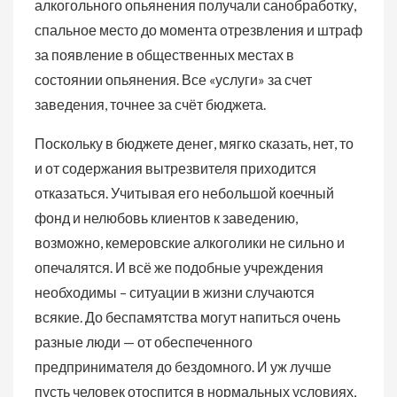
алкогольного опьянения получали санобработку,
спальное место до момента отрезвления и штраф
за появление в общественных местах в
состоянии опьянения. Все «услуги» за счет
заведения, точнее за счёт бюджета.
Поскольку в бюджете денег, мягко сказать, нет, то
и от содержания вытрезвителя приходится
отказаться. Учитывая его небольшой коечный
фонд и нелюбовь клиентов к заведению,
возможно, кемеровские алкоголики не сильно и
опечалятся. И всё же подобные учреждения
необходимы – ситуации в жизни случаются
всякие. До беспамятства могут напиться очень
разные люди — от обеспеченного
предпринимателя до бездомного. И уж лучше
пусть человек отоспится в нормальных условиях,