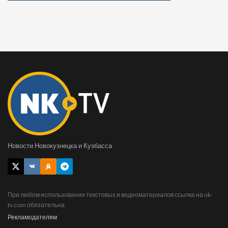
Новости Новокузнецка и Кузбасса
При любом использовании текстовых и видеоматериалов ссылка на nk-
tv.com обязательна.
Рекламодателям