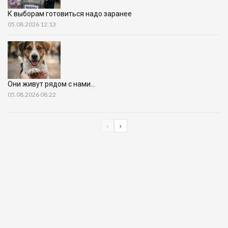
К выборам готовиться надо заранее
05.08.2026 12:13
Они живут рядом с нами…
05.08.2026 08:22
‹
›