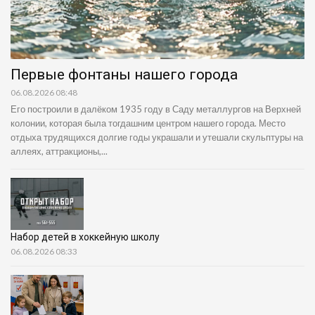
Первые фонтаны нашего города
06.08.2026 08:48
Его построили в далёком 1935 году в Саду металлургов на Верхней
колонии, которая была тогдашним центром нашего города. Место
отдыха трудящихся долгие годы украшали и утешали скульптуры на
аллеях, аттракционы,...
Набор детей в хоккейную школу
06.08.2026 08:33