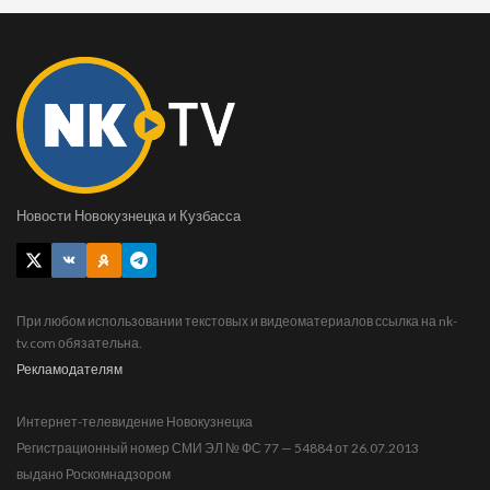
Новости Новокузнецка и Кузбасса
При любом использовании текстовых и видеоматериалов ссылка на nk-
tv.com обязательна.
Рекламодателям
Интернет-телевидение Новокузнецка
Регистрационный номер СМИ ЭЛ № ФС 77 — 54884 от 26.07.2013
выдано Роскомнадзором