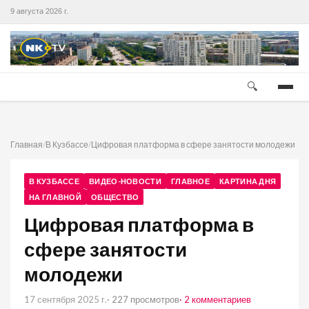
9 августа 2026 г.
🔍
Главная
/
В Кузбассе
/
Цифровая платформа в сфере занятости молодежи
В КУЗБАССЕ
ВИДЕО-НОВОСТИ
ГЛАВНОЕ
КАРТИНА ДНЯ
НА ГЛАВНОЙ
ОБЩЕСТВО
Цифровая платформа в
сфере занятости
молодежи
17 сентября 2025 г.
· 227 просмотров
· 2 комментариев