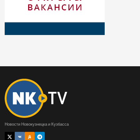
Новости Новокузнецка и Кузбасса