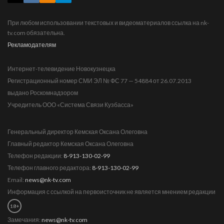
При любом использовании текстовых и видеоматериалов ссылка на nk-
tv.com обязательна.
Рекламодателям
Интернет-телевидение Новокузнецка
Регистрационный номер СМИ ЭЛ № ФС 77 — 54884 от 26.07.2013
выдано Роскомнадзором
Учредитель ООО «Система Связи Кузбасса»
Генеральный директор Кемская Оксана Олеговна
Главный редактор Кемская Оксана Олеговна
Телефон редакции:
8-913-130-02-99
Телефон главного редактора:
8-913-130-02-99
Email:
news@nk-tv.com
Информация с ссылкой на первоисточник не является мнением редакции
18+
Замечания:
news@nk-tv.com