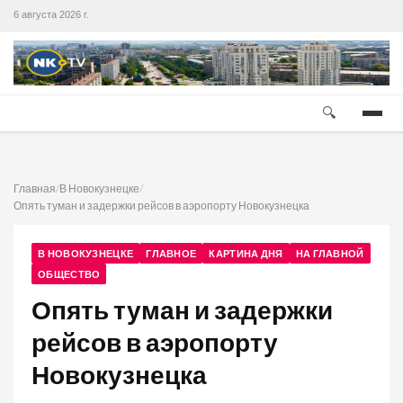
6 августа 2026 г.
🔍
Главная
/
В Новокузнецке
/
Опять туман и задержки рейсов в аэропорту Новокузнецка
В НОВОКУЗНЕЦКЕ
ГЛАВНОЕ
КАРТИНА ДНЯ
НА ГЛАВНОЙ
ОБЩЕСТВО
Опять туман и задержки
рейсов в аэропорту
Новокузнецка