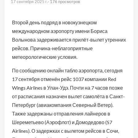
17 сентября 2025 г.
· 176 просмотров
Второй день подряд в новокузнецком
международном аэропорту имени Бориса
Волынова задерживается прилёт-вылет утренних
рейсов. Причина-неблагоприятные
метеорологические условия.
По сообщению онлайн табло аэропорта, сегодня
17 сентября отменён рейс 1037 компании Red
Wings Airlines в Улан-Удэ. Почти на 7 часов позже
от расписания назначен вылет самолёта в Санкт-
Петербург (авиакомпания Северный Ветер).
Также задержаны отправления лайнеров в
Шереметьево (Аэрофлот) и Домодедово (S7
Airlines). О задержках с вылетом рейсов в Сочи,