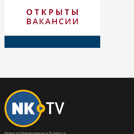
Новости Новокузнецка и Кузбасса