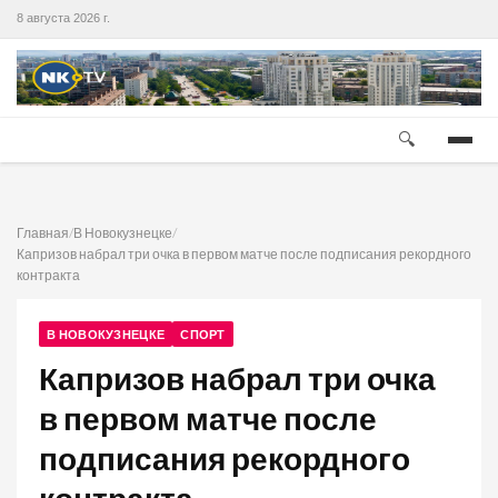
8 августа 2026 г.
🔍
Главная
/
В Новокузнецке
/
Капризов набрал три очка в первом матче после подписания рекордного
контракта
В НОВОКУЗНЕЦКЕ
СПОРТ
Капризов набрал три очка
в первом матче после
подписания рекордного