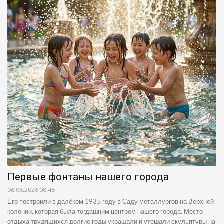
Первые фонтаны нашего города
06.08.2026 08:48
Его построили в далёком 1935 году в Саду металлургов на Верхней
колонии, которая была тогдашним центром нашего города. Место
отдыха трудящихся долгие годы украшали и утешали скульптуры на