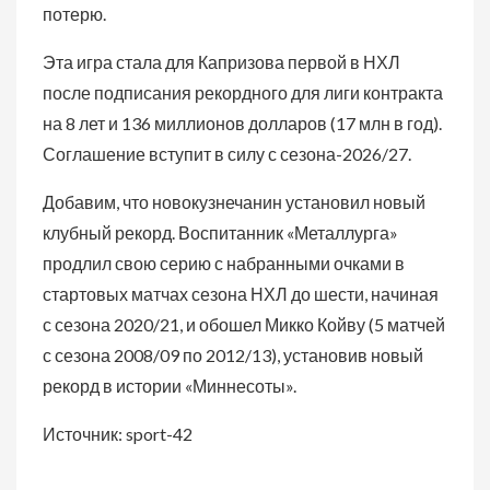
потерю.
Эта игра стала для Капризова первой в НХЛ
после подписания рекордного для лиги контракта
на 8 лет и 136 миллионов долларов (17 млн в год).
Соглашение вступит в силу с сезона-2026/27.
Добавим, что новокузнечанин установил новый
клубный рекорд. Воспитанник «Металлурга»
продлил свою серию с набранными очками в
стартовых матчах сезона НХЛ до шести, начиная
с сезона 2020/21, и обошел Микко Койву (5 матчей
с сезона 2008/09 по 2012/13), установив новый
рекорд в истории «Миннесоты».
Источник: sport-42