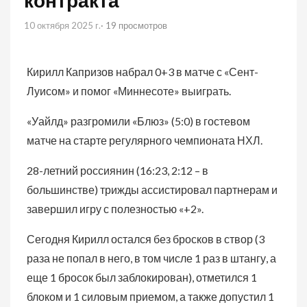
контракта
10 октября 2025 г.
· 19 просмотров
Кирилл Капризов набрал 0+3 в матче с «Сент-
Луисом» и помог «Миннесоте» выиграть.
«Уайлд» разгромили «Блюз» (5:0) в гостевом
матче на старте регулярного чемпионата НХЛ.
28-летний россиянин (16:23, 2:12 – в
большинстве) трижды ассистировал партнерам и
завершил игру с полезностью «+2».
Сегодня Кирилл остался без бросков в створ (3
раза не попал в него, в том числе 1 раз в штангу, а
еще 1 бросок был заблокирован), отметился 1
блоком и 1 силовым приемом, а также допустил 1