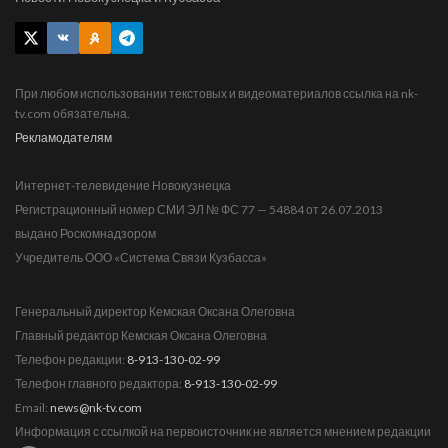
При любом использовании текстовых и видеоматериалов ссылка на nk-
tv.com обязательна.
Рекламодателям
Интернет-телевидение Новокузнецка
Регистрационный номер СМИ ЭЛ № ФС 77 — 54884 от 26.07.2013
выдано Роскомнадзором
Учредитель ООО «Система Связи Кузбасса»
Генеральный директор Кемская Оксана Олеговна
Главный редактор Кемская Оксана Олеговна
Телефон редакции:
8-913-130-02-99
Телефон главного редактора:
8-913-130-02-99
Email:
news@nk-tv.com
Информация с ссылкой на первоисточник не является мнением редакции