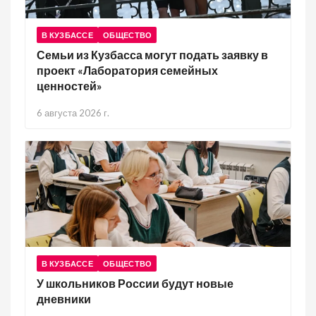
В КУЗБАССЕ
ОБЩЕСТВО
Семьи из Кузбасса могут подать заявку в
проект «Лаборатория семейных
ценностей»
6 августа 2026 г.
В КУЗБАССЕ
ОБЩЕСТВО
У школьников России будут новые
дневники