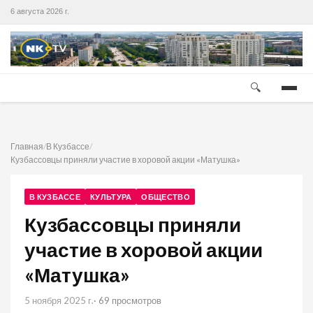
6 августа 2026 г.
🔍
Главная
/
В Кузбассе
/
Кузбассовцы приняли участие в хоровой акции «Матушка»
В КУЗБАССЕ
КУЛЬТУРА
ОБЩЕСТВО
Кузбассовцы приняли
участие в хоровой акции
«Матушка»
5 ноября 2025 г.
· 69 просмотров