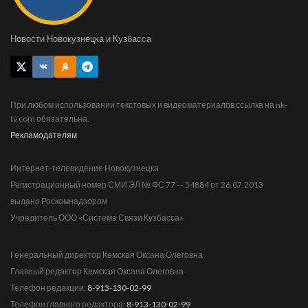
Новости Новокузнецка и Кузбасса
При любом использовании текстовых и видеоматериалов ссылка на nk-
tv.com обязательна.
Рекламодателям
Интернет-телевидение Новокузнецка
Регистрационный номер СМИ ЭЛ № ФС 77 — 54884 от 26.07.2013
выдано Роскомнадзором
Учредитель ООО «Система Связи Кузбасса»
Генеральный директор Кемская Оксана Олеговна
Главный редактор Кемская Оксана Олеговна
Телефон редакции:
8-913-130-02-99
Телефон главного редактора:
8-913-130-02-99