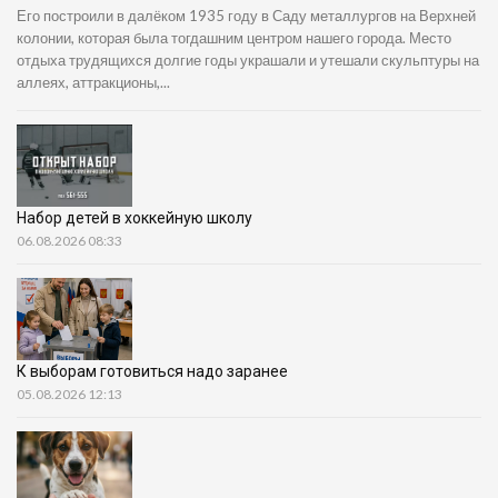
Его построили в далёком 1935 году в Саду металлургов на Верхней
колонии, которая была тогдашним центром нашего города. Место
отдыха трудящихся долгие годы украшали и утешали скульптуры на
аллеях, аттракционы,...
Набор детей в хоккейную школу
06.08.2026 08:33
К выборам готовиться надо заранее
05.08.2026 12:13