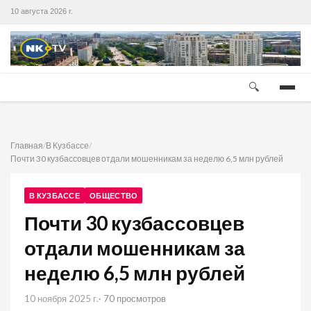
10 августа 2026 г.
🔍
Главная
/
В Кузбассе
/
Почти 30 кузбассовцев отдали мошенникам за неделю 6,5 млн рублей
В КУЗБАССЕ
ОБЩЕСТВО
Почти 30 кузбассовцев
отдали мошенникам за
неделю 6,5 млн рублей
10 ноября 2025 г.
· 70 просмотров