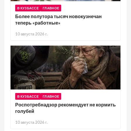
В КУЗБАССЕ
ГЛАВНОЕ
Более полутора тысяч новокузнечан
теперь «работные»
10 августа 2026 г.
В КУЗБАССЕ
ГЛАВНОЕ
Роспотребнадзор рекомендует не кормить
голубей
10 августа 2026 г.