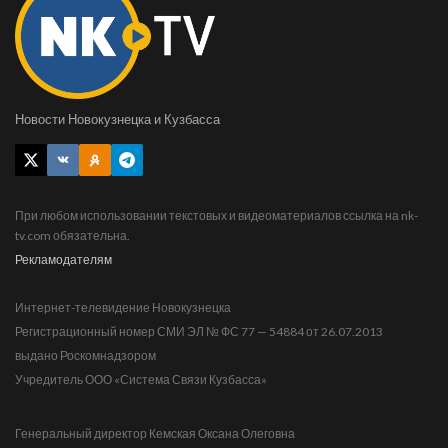
Новости Новокузнецка и Кузбасса
При любом использовании текстовых и видеоматериалов ссылка на nk-
tv.com обязательна.
Рекламодателям
Интернет-телевидение Новокузнецка
Регистрационный номер СМИ ЭЛ № ФС 77 — 54884 от 26.07.2013
выдано Роскомнадзором
Учредитель ООО «Система Связи Кузбасса»
Генеральный директор Кемская Оксана Олеговна