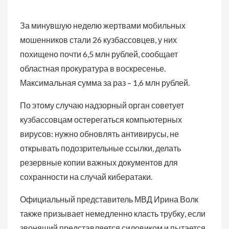
За минувшую неделю жертвами мобильных
мошенников стали 26 кузбассовцев, у них
похищено почти 6,5 млн рублей, сообщает
областная прокуратура в воскресенье.
Максимальная сумма за раз – 1,6 млн рублей.
По этому случаю надзорный орган советует
кузбассовцам остерегаться компьютерных
вирусов: нужно обновлять антивирусы, не
открывать подозрительные ссылки, делать
резервные копии важных документов для
сохранности на случай кибератаки.
Официальный представитель МВД Ирина Волк
также призывает немедленно класть трубку, если
звонящий представляется силовиком и пытается