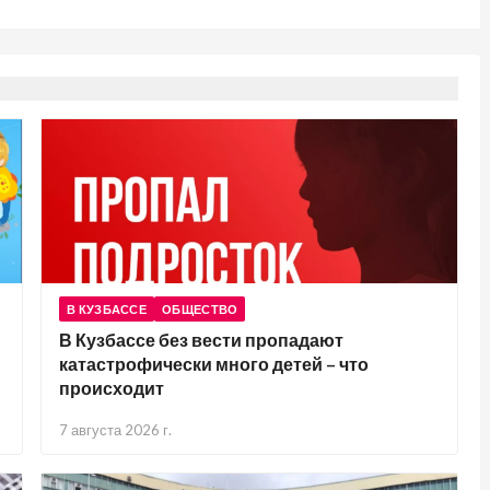
В КУЗБАССЕ
ОБЩЕСТВО
В Кузбассе без вести пропадают
катастрофически много детей – что
происходит
7 августа 2026 г.