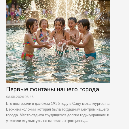
Первые фонтаны нашего города
06.08.2026 08:48
Его построили в далёком 1935 году в Саду металлургов на
Верхней колонии, которая была тогдашним центром нашего
города. Место отдыха трудящихся долгие годы украшали и
утешали скульптуры на аллеях, аттракционы,...