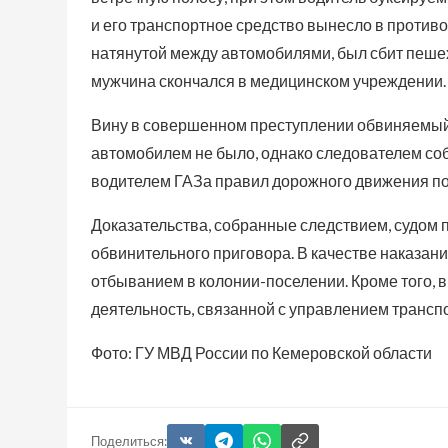
и его транспортное средство вынесло в противо
натянутой между автомобилями, был сбит пеше
мужчина скончался в медицинском учреждении.
Вину в совершенном преступлении обвиняемый не
автомобилем не было, однако следователем соб
водителем ГАЗа правил дорожного движения по
Доказательства, собранные следствием, судом
обвинительного приговора. В качестве наказан
отбыванием в колонии-поселении. Кроме того, в
деятельность, связанной с управлением транс
Фото: ГУ МВД России по Кемеровской области
Поделиться: