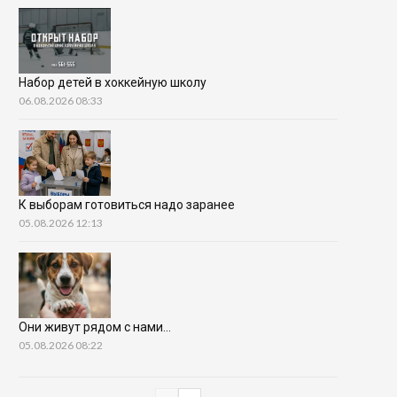
Набор детей в хоккейную школу
06.08.2026 08:33
К выборам готовиться надо заранее
05.08.2026 12:13
Они живут рядом с нами…
05.08.2026 08:22