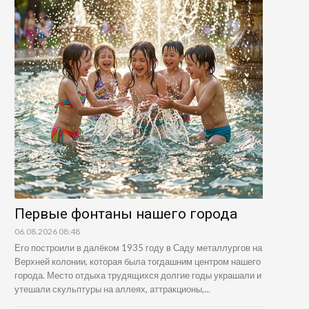
Первые фонтаны нашего города
06.08.2026 08:48
Его построили в далёком 1935 году в Саду металлургов на
Верхней колонии, которая была тогдашним центром нашего
города. Место отдыха трудящихся долгие годы украшали и
утешали скульптуры на аллеях, аттракционы,...