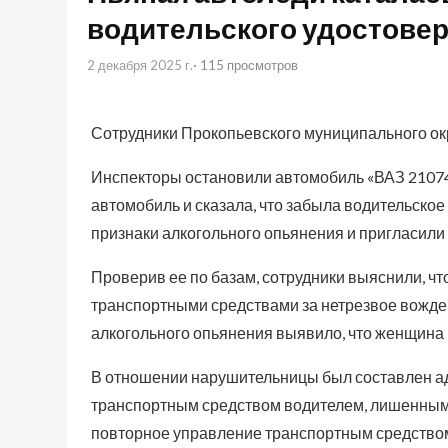
водительского удостове
2 декабря 2025 г.
· 115 просмотров
Сотрудники Прокопьевского муниципального ок
Инспекторы остановили автомобиль «ВАЗ 2107
автомобиль и сказала, что забыла водительское
признаки алкогольного опьянения и пригласили
Проверив ее по базам, сотрудники выяснили, чт
транспортными средствами за нетрезвое вожде
алкогольного опьянения выявило, что женщина 
В отношении нарушительницы был составлен а
транспортным средством водителем, лишенным
повторное управление транспортным средством