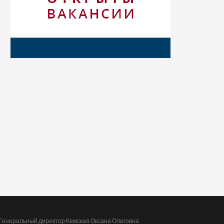
Генеральный директор Кемская Оксана Олеговна