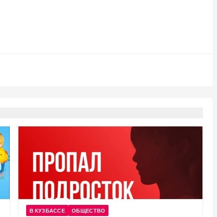
В КУЗБАССЕ
ОБЩЕСТВО