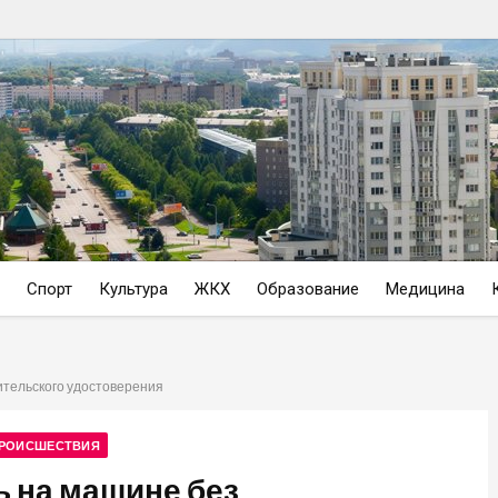
Спорт
Культура
ЖКХ
Образование
Медицина
ительского удостоверения
РОИСШЕСТВИЯ
ь на машине без