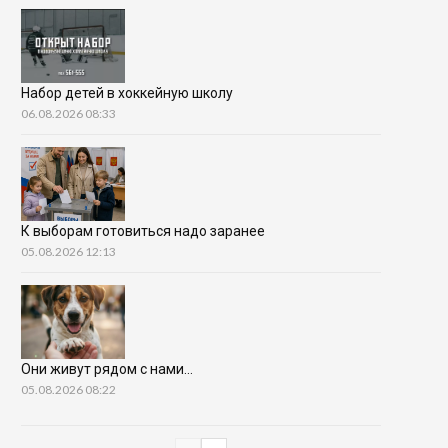
Набор детей в хоккейную школу
06.08.2026 08:33
К выборам готовиться надо заранее
05.08.2026 12:13
Они живут рядом с нами…
05.08.2026 08:22