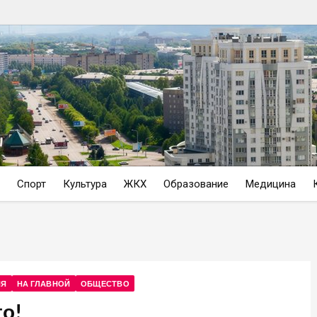
Спорт
Культура
ЖКХ
Образование
Медицина
НЯ
НА ГЛАВНОЙ
ОБЩЕСТВО
о!