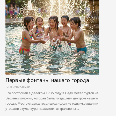
Первые фонтаны нашего города
06.08.2026 08:48
Его построили в далёком 1935 году в Саду металлургов на
Верхней колонии, которая была тогдашним центром нашего
города. Место отдыха трудящихся долгие годы украшали и
утешали скульптуры на аллеях, аттракционы,...