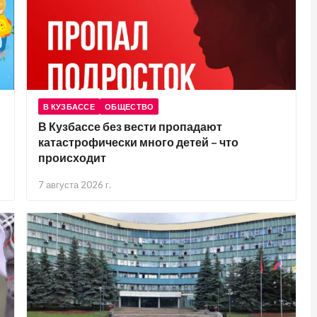
В КУЗБАССЕ
ОБЩЕСТВО
В Кузбассе без вести пропадают
катастрофически много детей – что
происходит
7 августа 2026 г.