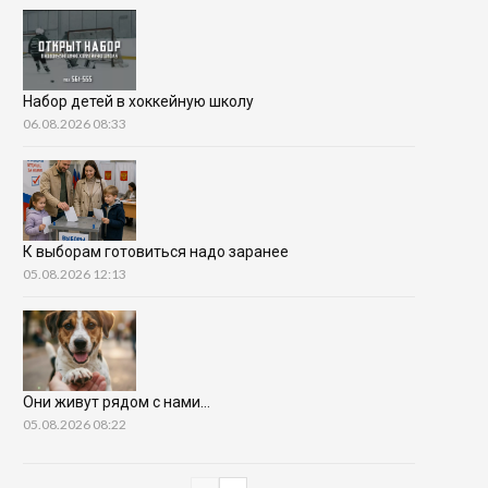
Набор детей в хоккейную школу
06.08.2026 08:33
К выборам готовиться надо заранее
05.08.2026 12:13
Они живут рядом с нами…
05.08.2026 08:22