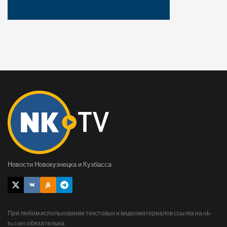
Новости Новокузнецка и Кузбасса
При любом использовании текстовых и видеоматериалов ссылка на nk-
tv.com обязательна.