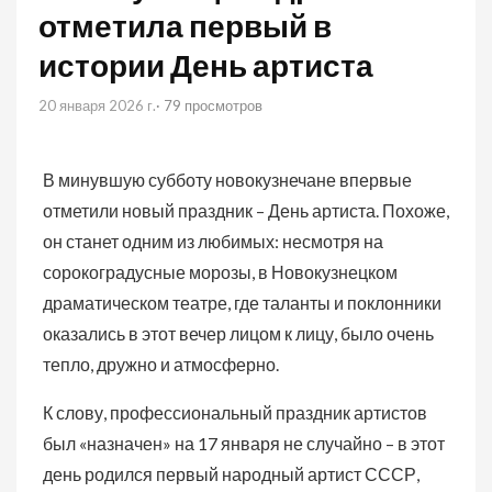
отметила первый в
истории День артиста
20 января 2026 г.
· 79 просмотров
В минувшую субботу новокузнечане впервые
отметили новый праздник – День артиста. Похоже,
он станет одним из любимых: несмотря на
сорокоградусные морозы, в Новокузнецком
драматическом театре, где таланты и поклонники
оказались в этот вечер лицом к лицу, было очень
тепло, дружно и атмосферно.
К слову, профессиональный праздник артистов
был «назначен» на 17 января не случайно – в этот
день родился первый народный артист СССР,