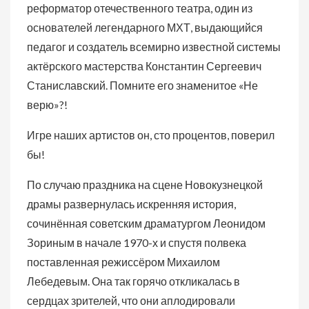
реформатор отечественного театра, один из
основателей легендарного МХТ, выдающийся
педагог и создатель всемирно известной системы
актёрского мастерства Константин Сергеевич
Станиславский. Помните его знаменитое «Не
верю»?!
Игре наших артистов он, сто процентов, поверил
бы!
По случаю праздника на сцене Новокузнецкой
драмы развернулась искренняя история,
сочинённая советским драматургом Леонидом
Зориным в начале 1970-х и спустя полвека
поставленная режиссёром Михаилом
Лебедевым. Она так горячо откликалась в
сердцах зрителей, что они аплодировали