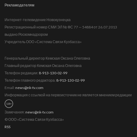
Рекламодателям
Интернет-телевидение Новокузнецка
Регистрационный номер СМИ ЭЛ № ФС 77 — 54884 от 26.07.2013
выдано Роскомнадзором
Учредитель ООО «Система Связи Кузбасса»
Генеральный директор Кемская Оксана Олеговна
Главный редактор Кемская Оксана Олеговна
Телефон редакции:
8-913-130-02-99
Телефон главного редактора:
8-913-130-02-99
Email:
news@nk-tv.com
Информация с ссылкой на первоисточник не является мнением редакции
18+
Замечания:
news@nk-tv.com
© ООО «Система Связи Кузбасса»
RSS