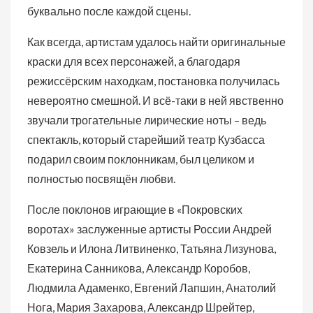
буквально после каждой сцены.
Как всегда, артистам удалось найти оригинальные
краски для всех персонажей, а благодаря
режиссёрским находкам, постановка получилась
невероятно смешной. И всё-таки в ней явственно
звучали трогательные лирические ноты – ведь
спектакль, который старейший театр Кузбасса
подарил своим поклонникам, был целиком и
полностью посвящён любви.
После поклонов играющие в «Покровских
воротах» заслуженные артисты России Андрей
Ковзель и Илона Литвиненко, Татьяна Лизунова,
Екатерина Санникова, Александр Коробов,
Людмила Адаменко, Евгений Лапшин, Анатолий
Нога, Мария Захарова, Александр Шрейтер,